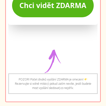
POZOR! Počet diváků vysílání ZDARMA je omezen!
Rezervujte si volné místo (i pokud zatím nevíte, jestli budete
moct vysílání sledovat) co nejdřív.