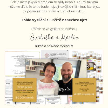
Pokud máte jakýkoliv problém se zády nebo s klouby, tak vám
můžeme slíbit, že tohle bude nejzajímavějších 45 minut, které jste
za poslední dobu strávila před obrazovkou.
Tohle vysílání si určitě nenechte ujít!
Těšíme se ve vysílání na viděnou!
Svatuška a Martin
autoři a průvodci vysíláním