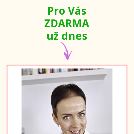
Pro Vás
ZDARMA
už dnes