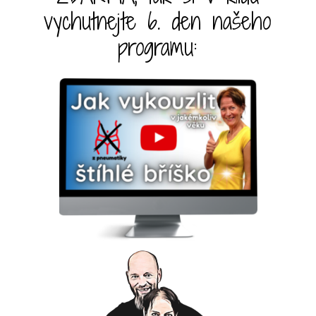
vychutnejte 6. den našeho
programu: