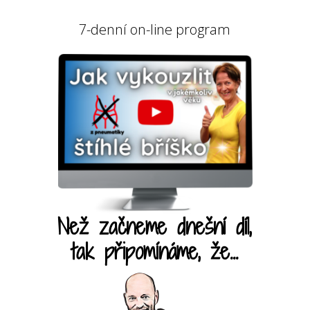
7-denní on-line program
Než začneme dnešní díl,
tak připomínáme, že...