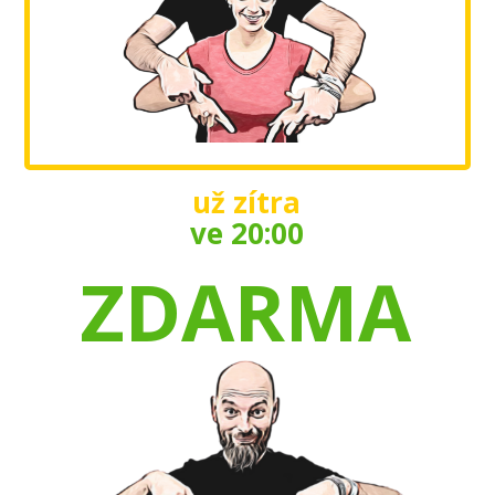
už zítra
ve 20:00
ZDARMA