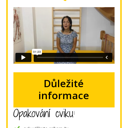
Důležité
informace
Opakování cviku: