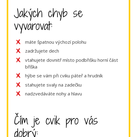
Jakých chyb se
vyvarovat:
máte špatnou výchozí polohu
zadržujete dech
vtahujete dovnitř místo podbřišku horní část
bříška
hýbe se vám při cviku páteř a hrudník
stahujete svaly na zadečku
nadzvedáváte nohy a hlavu
Čím je cvik pro vás
dobrý: