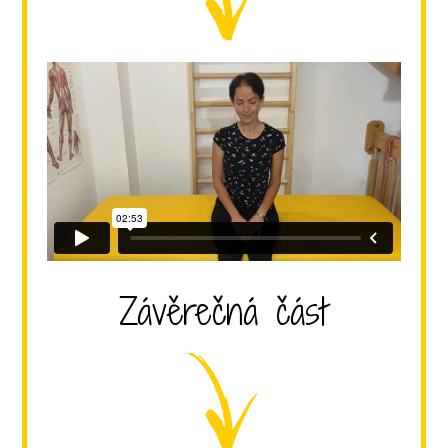
Závěrečná část