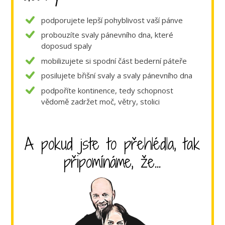
podporujete lepší pohyblivost vaší pánve
probouzíte svaly pánevního dna, které
doposud spaly
mobilizujete si spodní část bederní páteře
posilujete břišní svaly a svaly pánevního dna
podpoříte kontinence, tedy schopnost
vědomě zadržet moč, větry, stolici
A pokud jste to přehlédla, tak
připomínáme, že...