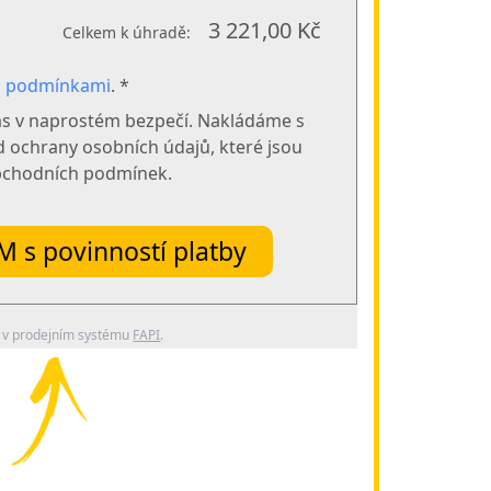
3 221,00 Kč
Celkem k úhradě:
i podmínkami
. *
ás v naprostém bezpečí. Nakládáme s
 ochrany osobních údajů, které jsou
obchodních podmínek.
s povinností platby
 v prodejním systému
FAPI
.