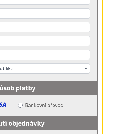
ublika
ůsob platby
Bankovní převod
utí objednávky