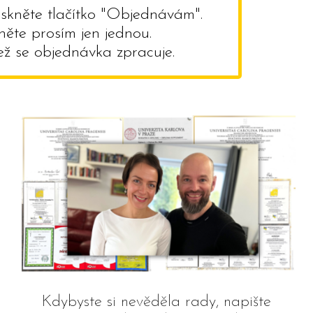
iskněte tlačítko "Objednávám".
kněte prosím jen jednou.
než se objednávka zpracuje.
Kdybyste si nevěděla rady, napište