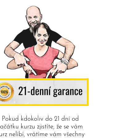
Pokud kdokoliv do 21 dní od
začátku kurzu zjistíte, že se vám
urz nelíbí, vrátíme vám všechny