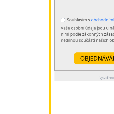
Souhlasím s
obchodním
Vaše osobní údaje jsou u n
nimi podle zákonných zásad
nedílnou součástí našich 
OBJEDNÁVÁM 
Vytvořeno