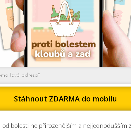
Stáhnout ZDARMA do mobilu
si od bolesti nejpřirozenějším a nejjednodušším