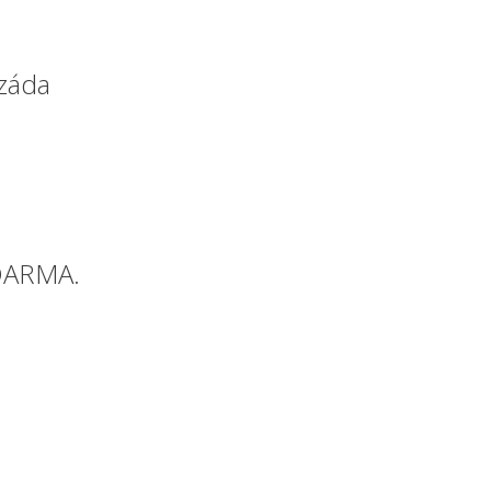
 záda
ZDARMA.