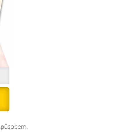
 způsobem,