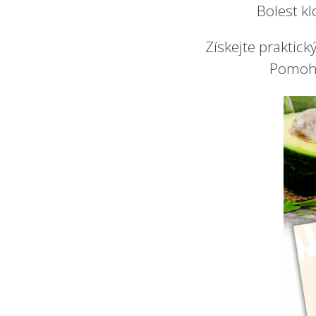
Bolest k
Získejte praktic
Pomohl 