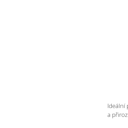
Ideální
a přiro