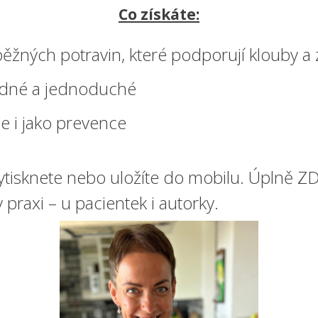
Co získáte:
ěžných potravin, které podporují klouby a
edné a jednoduché
e i jako prevence
vytisknete nebo uložíte do mobilu. Úplně 
praxi – u pacientek i autorky.