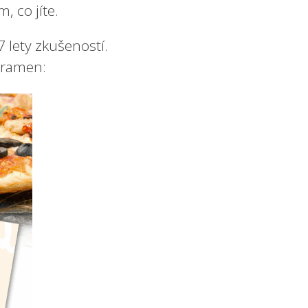
 co jíte.
 lety zkušeností.
i ramen: