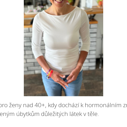
 pro ženy nad 40+, kdy dochází k hormonálním
zeným úbytkům důležitých látek v těle.