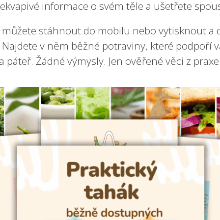
řekvapivé informace o svém těle a ušetřete spou
i můžete stáhnout do mobilu nebo vytisknout a d
. Najdete v něm běžné potraviny, které podpoří 
a páteř. Žádné výmysly. Jen ověřené věci z praxe