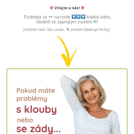
Vítejte u nás!
Podívejte se
na tohle
krátké video,
ideálně se zapnutým zvukem
(můžete však i bez zvuku,
protože obsahuje titulky):