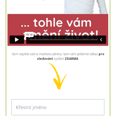
Sem napište vaši e-mailovou adresu, kam vám pošleme odkaz
pro
sledování
vysílání
ZDARMA