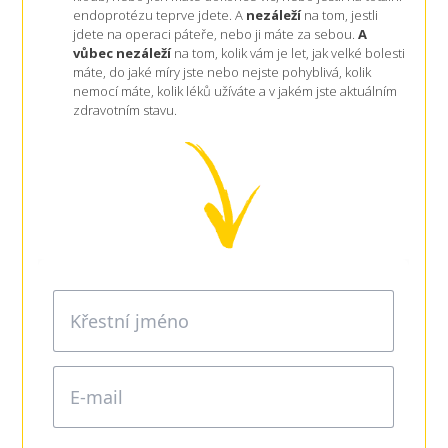
endoprotézu teprve jdete. A
nezáleží
na tom, jestli
jdete na operaci páteře, nebo ji máte za sebou.
A
vůbec nezáleží
na tom, kolik vám je let, jak velké bolesti
máte, do jaké míry jste nebo nejste pohyblivá, kolik
nemocí máte, kolik léků užíváte a v jakém jste aktuálním
zdravotním stavu.