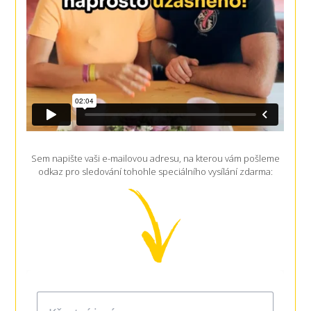
Sem napište vaši e-mailovou adresu, na kterou vám pošleme
odkaz pro sledování tohohle speciálního vysílání zdarma: