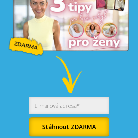
Stáhnout ZDARMA