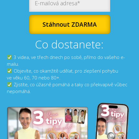
Stáhnout ZDARMA
Co dostanete:
3 videa, ve třech dnech po sobě, přímo do vašeho e-
mailu.
Objevíte, co okamžitě udělat, pro zlepšení pohybu
ve věku 60, 70 nebo 80+.
Zjistíte, co úžasně pomáhá a taky co překvapivě vůbec
nepomáhá.