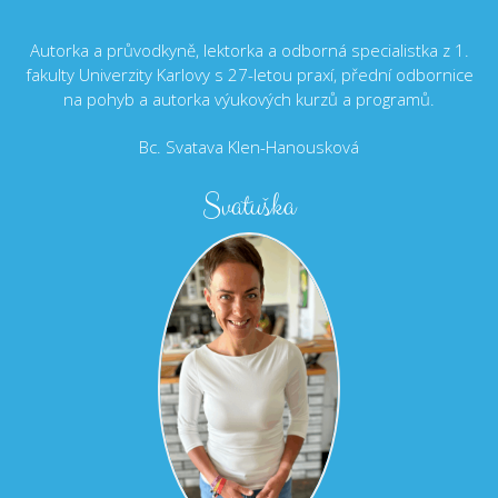
Autorka a průvodkyně, lektorka a odborná specialistka z 1.
fakulty Univerzity Karlovy s 27-letou praxí, přední odbornice
na pohyb a autorka výukových kurzů a programů.
Bc. Svatava Klen-Hanousková
Svatuška