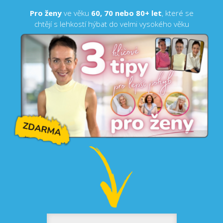
Pro ženy
ve věku
60, 70 nebo 80+ let
, které se
chtějí s lehkostí hýbat do velmi vysokého věku