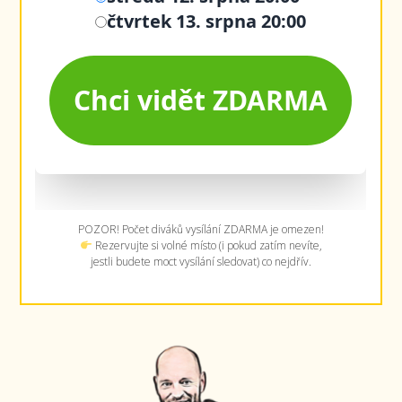
POZOR! Počet diváků vysílání ZDARMA je omezen!
Rezervujte si volné místo (i pokud zatím nevíte,
jestli budete moct vysílání sledovat) co nejdřív.