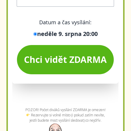
POZOR! Počet diváků vysílání ZDARMA je omezen!
Rezervujte si volné místo (i pokud zatím nevíte,
jestli budete moct vysílání sledovat) co nejdřív.