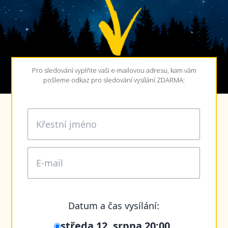
Pro sledování vyplňte vaši e-mailovou adresu, kam vám
pošleme odkaz pro sledování vysílání ZDARMA: