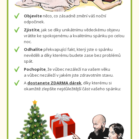
Objevíte
něco, co zásadně změní váš noční
odpočinek.
Zjistíte
, jak se díky unikátnímu vědeckému objevu
vrátíte ke spokojenému a kvalitnímu spánku po celou
noc.
Odhalíte
překvapující fakt, který jste o spánku
nevěděli a díky kterému budete zase bez problémů
spát.
Pochopíte
, že vůbec nezáleží na vašem věku
a vůbec nezáleží v jakém jste zdravotním stavu.
A
dostanete ZDARMA dárek
, díky kterému si
okamžitě zlepšíte nejdůležitější část vašeho spánku: