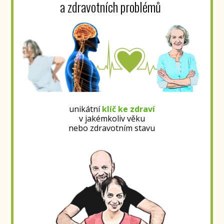
a zdravotních problémů
unikátní
klíč ke zdraví
v jakémkoliv věku
nebo zdravotním stavu