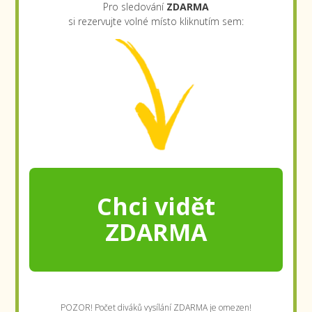
Pro sledování
ZDARMA
si rezervujte volné místo kliknutím sem:
Chci vidět
ZDARMA
POZOR! Počet diváků vysílání ZDARMA je omezen!