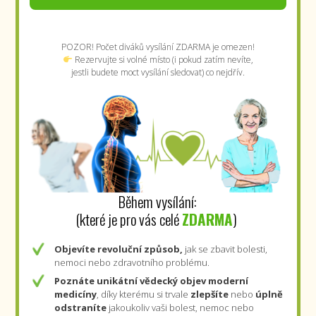
POZOR! Počet diváků vysílání ZDARMA je omezen!
Rezervujte si volné místo (i pokud zatím nevíte,
jestli budete moct vysílání sledovat) co nejdřív.
Během vysílání:
(které je pro vás celé
ZDARMA
)
Objevíte revoluční způsob,
jak se zbavit bolesti,
nemoci nebo zdravotního problému.
Poznáte
unikátní vědecký objev moderní
medicíny
, díky kterému si trvale
zlepšíte
nebo
úplně
odstraníte
jakoukoliv vaši bolest, nemoc nebo