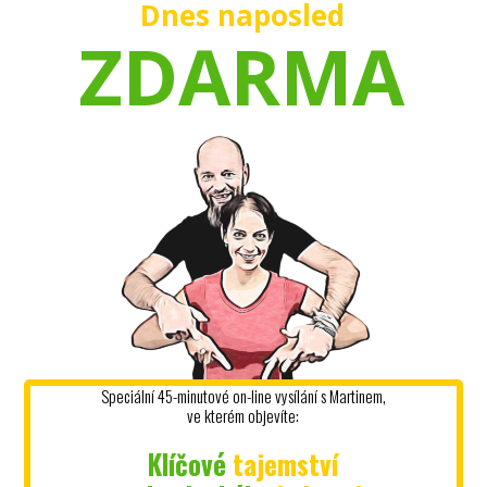
Dnes naposled
ZDARMA
Speciální 45-minutové on-line vysílání s Martinem,
ve kterém objevíte:
Klíčové
tajemství