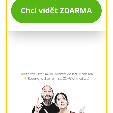
Počet diváků, kteří můžou sledovat vysílání, je omezen.
Rezervujte si volné místo ZDARMA hned teď.