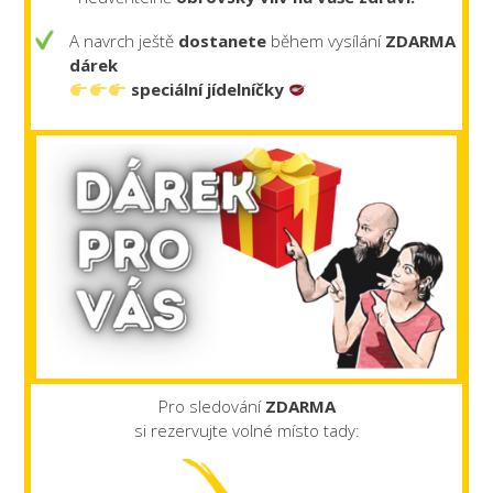
A navrch ještě
dostanete
během vysílání
ZDARMA
dárek
speciální jídelníčky
Pro sledování
ZDARMA
si rezervujte volné místo tady: