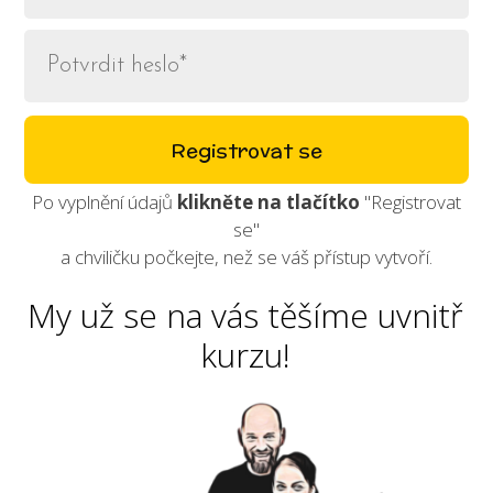
Registrovat se
Po vyplnění údajů
klikněte na tlačítko
"Registrovat
se"
a chviličku počkejte, než se váš přístup vytvoří.
My už se na vás těšíme uvnitř
kurzu!