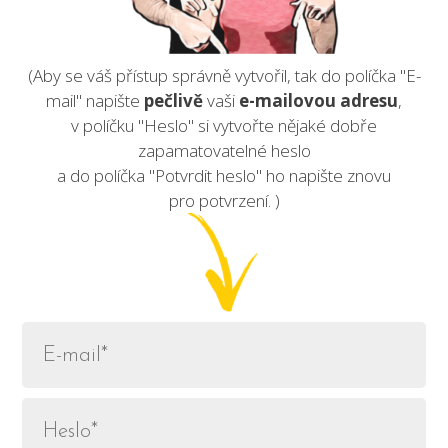
(Aby se váš přístup správně vytvořil, tak do políčka "E-
mail" napište
pečlivě
vaši
e-mailovou adresu
,
v políčku "Heslo" si vytvořte nějaké dobře
zapamatovatelné heslo
a do políčka "Potvrdit heslo" ho napište znovu
pro potvrzení. )