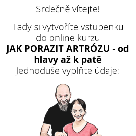
Srdečně vítejte!
Tady si vytvoříte vstupenku
do online kurzu
JAK PORAZIT ARTRÓZU - od
hlavy až k patě
Jednoduše vyplňte údaje: