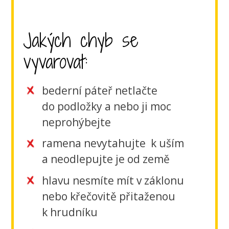
Jakých chyb se
vyvarovat:
bederní páteř netlačte
do podložky a nebo ji moc
neprohýbejte
ramena nevytahujte k uším
a neodlepujte je od země
hlavu nesmíte mít v záklonu
nebo křečovitě přitaženou
k hrudníku