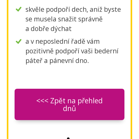
skvěle podpoří dech, aniž byste
se musela snažit správně
a dobře dýchat
a v neposlední řadě vám
pozitivně podpoří vaši bederní
páteř a pánevní dno.
<<< Zpět na přehled
dnů