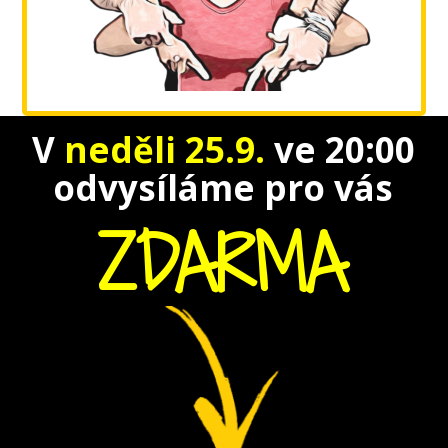
V
neděli 25.9.
ve 20:00
odvysíláme
pro vás
ZDARMA