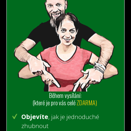
Během vysílání:
(které je pro vás celé
ZDARMA)
Objevíte
, jak je jednoduché
zhubnout