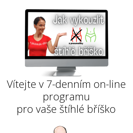
Vítejte v 7-denním on-line
programu
pro vaše štíhlé bříško