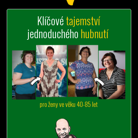
Klíčové
tajemství
jednoduchého
hubnutí
pro ženy ve věku 40-85 let