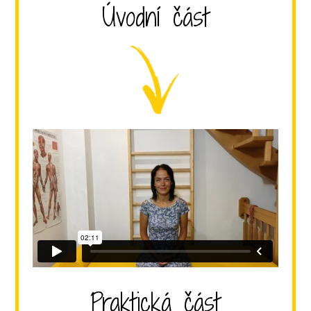
Úvodní část
Praktická část