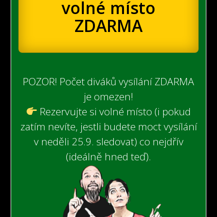
volné místo
ZDARMA
POZOR! Počet diváků vysílání ZDARMA
je omezen!
Rezervujte si volné místo (i pokud
zatím nevíte, jestli budete moct vysílání
v neděli 25.9. sledovat) co nejdřív
(ideálně hned teď).