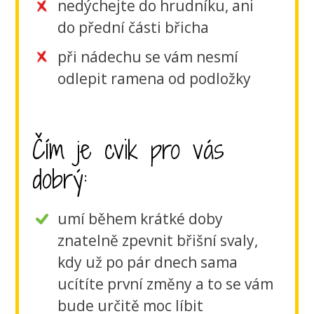
nedýchejte do hrudníku, ani
do přední části břicha
při nádechu se vám nesmí
odlepit ramena od podložky
Čím je cvik pro vás
dobrý:
umí během krátké doby
znatelně zpevnit břišní svaly,
kdy už po pár dnech sama
ucítíte první změny a to se vám
bude určitě moc líbit