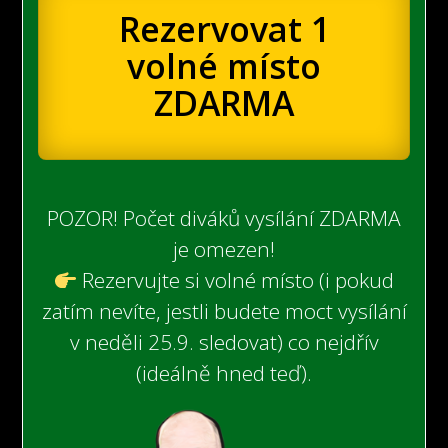
Rezervovat 1
volné místo
ZDARMA
POZOR! Počet diváků vysílání ZDARMA
je omezen!
Rezervujte si volné místo (i pokud
zatím nevíte, jestli budete moct vysílání
v neděli 25.9. sledovat) co nejdřív
(ideálně hned teď).