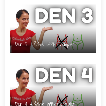
Den 3 - Štíhlé bříško komplet
Den 4 - Štíhlé bříško komplet