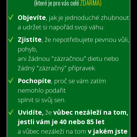
(které je pro vás celé
ZDARMA)
Objevíte
, jak je jednoduché zhubnout
a udržet si napořád svoji váhu.
Zjistíte
, že nepotřebujete pevnou vůli,
pohyb,
ani žádnou "zázračnou" dietu nebo
žádný "zázračný" přípravek.
Pochopíte
, proč se vám zatím
nemohlo podařit
splnit si svůj sen.
Uvidíte,
že
vůbec nezáleží na tom,
jestli vám je 40 nebo 85 let
a vůbec nezáleží na tom
v jakém jste