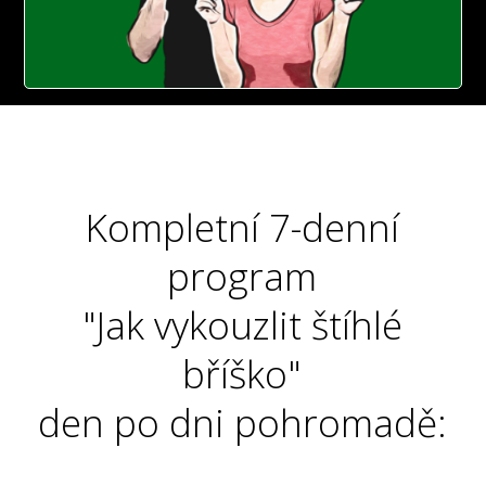
Kompletní 7-denní
program
"Jak vykouzlit štíhlé
bříško"
den po dni pohromadě: