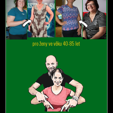
pro ženy ve věku 40-85 let