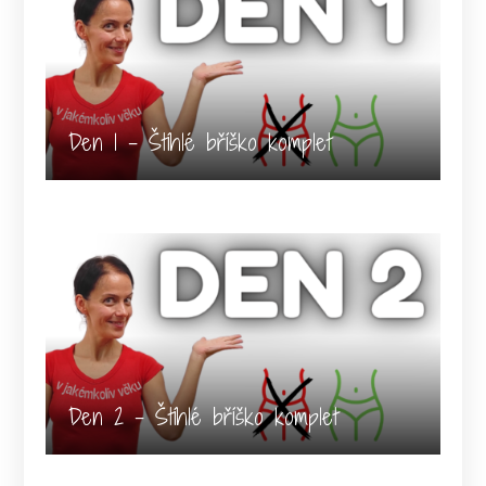
Den 1 - Štíhlé bříško komplet
Den 2 - Štíhlé bříško komplet