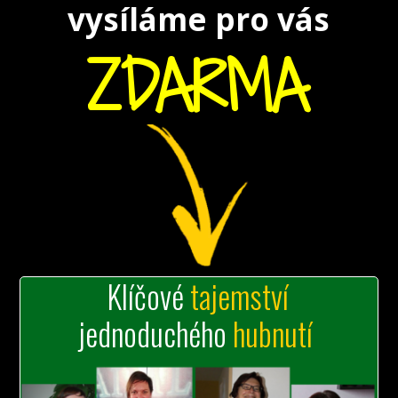
vysíláme
pro vás
ZDARMA
Klíčové
tajemství
jednoduchého
hubnutí