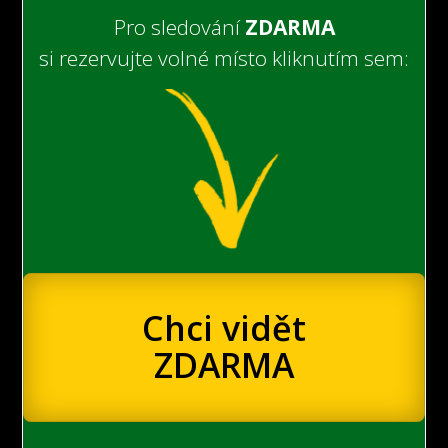
Pro sledování
ZDARMA
si rezervujte volné místo kliknutím sem:
Chci vidět
ZDARMA