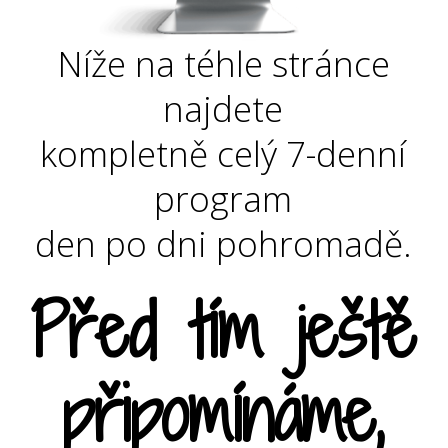
Níže na téhle stránce
najdete
kompletně celý 7-denní
program
den po dni pohromadě.
Před tím ještě
připomínáme,