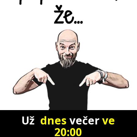
že...
Už
dnes
večer
ve
20:00