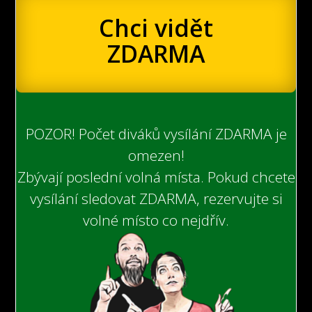
Chci vidět
ZDARMA
POZOR! Počet diváků vysílání ZDARMA je
omezen!
Zbývají poslední volná místa. Pokud chcete
vysílání sledovat ZDARMA, rezervujte si
volné místo co nejdřív.