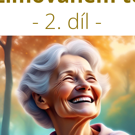
- 2. díl -