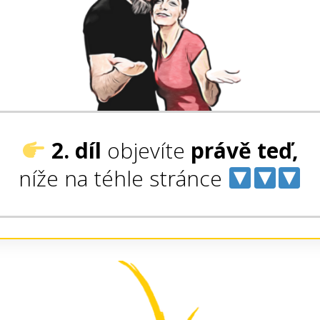
2. díl
objevíte
právě teď,
níže na téhle stránce