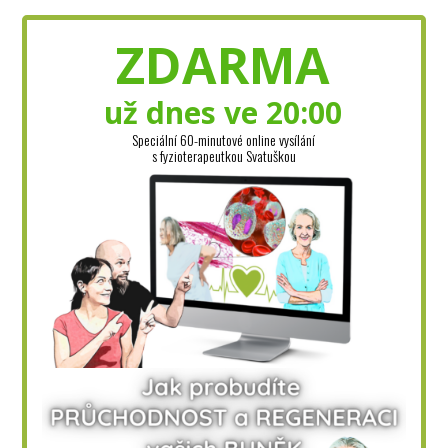
ZDARMA
už dnes ve 20:00
Speciální 60-minutové online vysílání
s fyzioterapeutkou Svatuškou