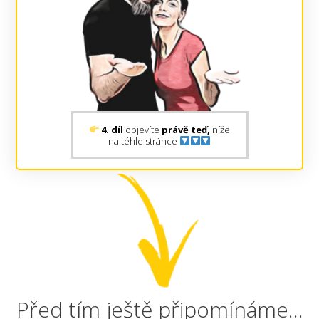
4. díl
objevíte
právě teď,
níže
na téhle stránce
Před tím ještě připomínáme...