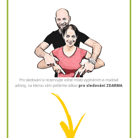
Pro sledování si rezervujte volné místo vyplněním e-mailové
adresy, na kterou vám pošleme odkaz
pro sledování ZDARMA
: