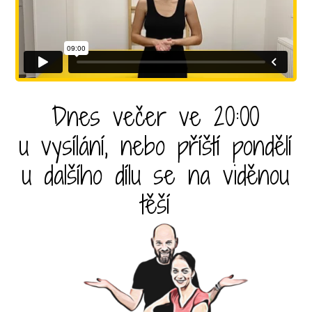
Dnes večer ve 20:00
u vysílání, nebo příští pondělí
u dalšího dílu se na viděnou
těší