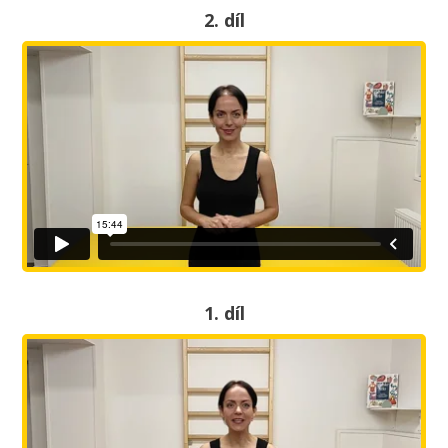
2. díl
1. díl