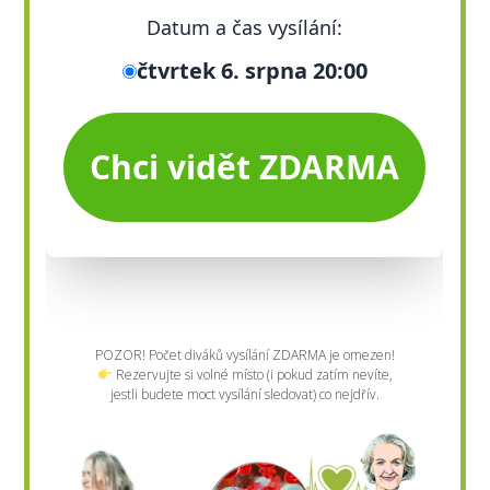
POZOR! Počet diváků vysílání ZDARMA je omezen!
Rezervujte si volné místo (i pokud zatím nevíte,
jestli budete moct vysílání sledovat) co nejdřív.