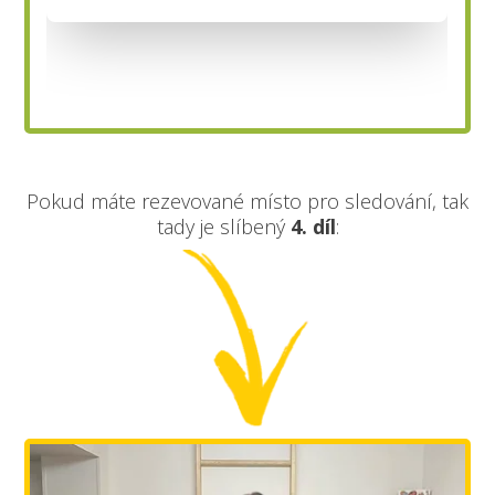
Pokud máte rezevované místo pro sledování, tak
tady je slíbený
4. díl
: