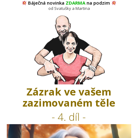
Báječná novinka
ZDARMA
na podzim
od Svatušky a Martina
Zázrak ve vašem
zazimovaném těle
- 4. díl -