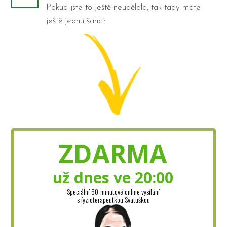
Pokud jste to ještě neudělala, tak tady máte
ještě jednu šanci:
ZDARMA
už dnes ve 20:00
Speciální 60-minutové online vysílání
s fyzioterapeutkou Svatuškou