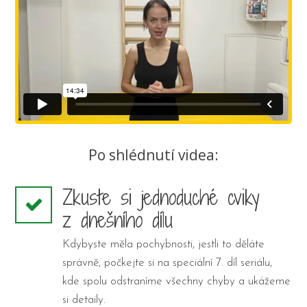
Po shlédnutí videa:
Zkuste si jednoduché cviky
z dnešního dílu
Kdybyste měla pochybnosti, jestli to děláte
správně, počkejte si na speciální 7. díl seriálu,
kde spolu odstraníme všechny chyby a ukážeme
si detaily.