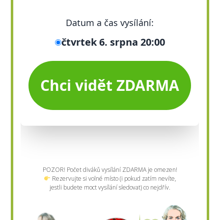
POZOR! Počet diváků vysílání ZDARMA je omezen!
Rezervujte si volné místo (i pokud zatím nevíte,
jestli budete moct vysílání sledovat) co nejdřív.