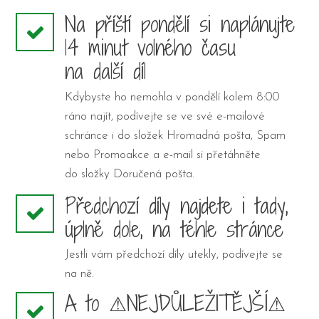
Na příští pondělí si naplánujte
14 minut volného času
na další díl
Kdybyste ho nemohla v pondělí kolem 8:00
ráno najít, podívejte se ve své e-mailové
schránce i do složek Hromadná pošta, Spam
nebo Promoakce a e-mail si přetáhněte
do složky Doručená pošta.
Předchozí díly najdete i tady,
úplně dole, na téhle stránce
Jestli vám předchozí díly utekly, podívejte se
na ně.
A to ⚠NEJDŮLEŽITĚJŠÍ⚠