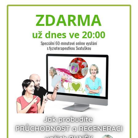
ZDARMA
už dnes ve 20:00
Speciální 60-minutové online vysílání
s fyzioterapeutkou Svatuškou