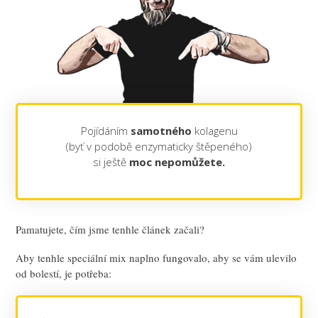
Pojídáním
samotného
kolagenu
(byť v podobě enzymaticky štěpeného)
si ještě
moc
nepomůžete.
Pamatujete, čím jsme tenhle článek začali?
Aby tenhle speciální mix naplno fungovalo, aby se vám ulevilo
od bolestí, je potřeba: