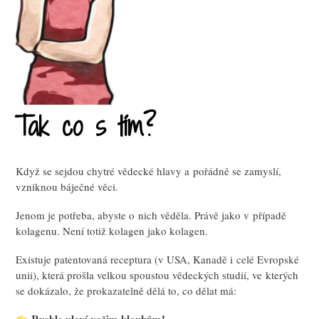
Tak co s tím?
Když se sejdou chytré vědecké hlavy a pořádně se zamyslí,
vzniknou báječné věci.
Jenom je potřeba, abyste o nich věděla. Právě jako v případě
kolagenu. Není totiž kolagen jako kolagen.
Existuje patentovaná receptura (v USA, Kanadě i celé Evropské
unii), která prošla velkou spoustou vědeckých studií, ve kterých
se dokázalo, že prokazatelně dělá to, co dělat má: