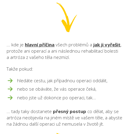
... kde je
hlavní příčina
všech problémů a
jak ji vyřešit
,
protože ani operací a ani následnou rehabilitací bolesti
a artróza z vašeho těla nezmizí.
Takže pokud:
hledáte cestu, jak případnou operaci oddálit,
nebo se obáváte, že vás operace čeká,
nebo jste už dokonce po operaci, tak...
... tady taky dostanete
přesný postup
co dělat, aby se
artróza neobjevila na jiném místě ve vašem těle, a abyste
na žádnou další operaci už nemusela v životě jít.