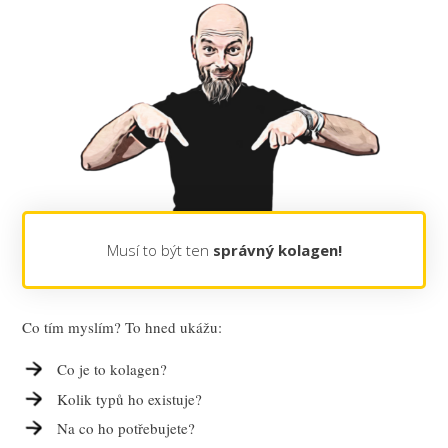
Musí to být ten
správný kolagen!
Co tím myslím? To hned ukážu:
Co je to kolagen?
Kolik typů ho existuje?
Na co ho potřebujete?