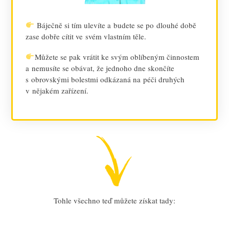
Báječně si tím ulevíte a budete se po dlouhé době
zase dobře cítit ve svém vlastním těle.
Můžete se pak vrátit ke svým oblíbeným činnostem
a nemusíte se obávat, že jednoho dne skončíte
s obrovskými bolestmi odkázaná na péči druhých
v nějakém zařízení.
Tohle všechno teď můžete získat tady: