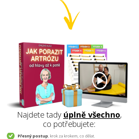
Najdete tady
úplně
všechno
,
co potřebujete:
Přesný postup
, krok za krokem, co dělat.