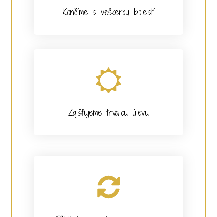
Končíme s veškerou bolestí
Zajišťujeme trvalou úlevu