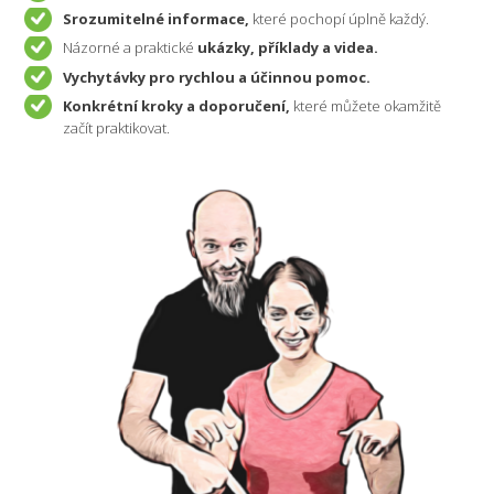
Srozumitelné informace,
které pochopí úplně každý.
Názorné a praktické
ukázky, příklady a videa.
Vychytávky pro rychlou a účinnou pomoc.
Konkrétní kroky a doporučení,
které můžete okamžitě
začít praktikovat.