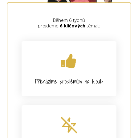
Během 6 týdnů
projdeme
6 klíčových
témat:
Přicházíme problémům na kloub