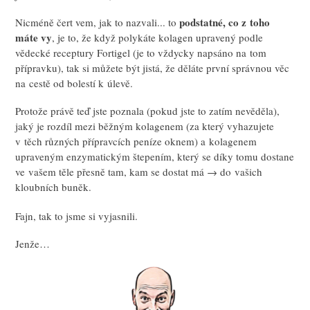
podstatné, co z toho
Nicméně čert vem, jak to nazvali... to
máte vy
, je to, že když polykáte kolagen upravený podle
vědecké receptury Fortigel (je to vždycky napsáno na tom
přípravku), tak si můžete být jistá, že děláte první správnou věc
na cestě od bolestí k úlevě.
Protože právě teď jste poznala (pokud jste to zatím nevěděla),
jaký je rozdíl mezi běžným kolagenem (za který vyhazujete
v těch různých přípravcích peníze oknem) a kolagenem
upraveným enzymatickým štepením, který se díky tomu dostane
ve vašem těle přesně tam, kam se dostat má → do vašich
kloubních buněk.
Fajn, tak to jsme si vyjasnili.
Jenže…