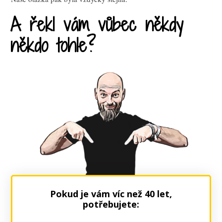
A řekl vám vůbec někdy
někdo tohle?
Pokud je vám víc než 40 let,
potřebujete: