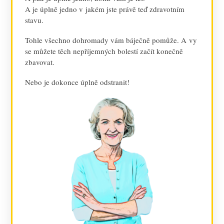
A je úplně jedno v jakém jste právě teď zdravotním
stavu.
Tohle všechno dohromady vám báječně pomůže. A vy
se můžete těch nepříjemných bolestí začít konečně
zbavovat.
Nebo je dokonce úplně odstranit!