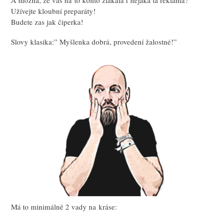
Užívejte kloubní preparáty!
Budete zas jak čiperka!
Slovy klasika:” Myšlenka dobrá, provedení žalostné!”
Má to minimálně 2 vady na kráse: