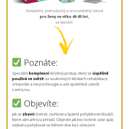
kompletní, jednoduchý a srozumitelný návod
pro ženy ve věku 40-85 let,
ve kterém:
Poznáte:
Speciální
komplexní
léčebný postup, který se
úspěšně
používá ve světě
na soukromých klinikách rehabilitace,
ortopedie a neurochirurgie a umí spolehlivě zatočit
s artrózou.
Objevíte:
jak se
zbavit
bolesti, ztuhlosti a špatné pohyblivosti kloubů,
které vám artróza přináší. Objevíte jak bez bolesti zase spát,
vstávat a pohybovat se během dne bez omezení.