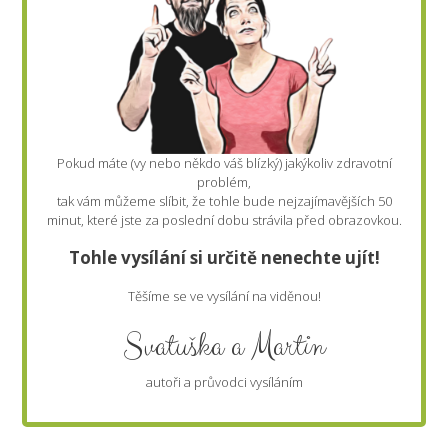
Pokud máte (vy nebo někdo váš blízký) jakýkoliv zdravotní
problém,
tak vám můžeme slíbit, že tohle bude nejzajímavějších 50
minut, které jste za poslední dobu strávila před obrazovkou.
Tohle vysílání si určitě nenechte ujít!
Těšíme se ve vysílání na viděnou!
Svatuška a Martin
autoři a průvodci vysíláním