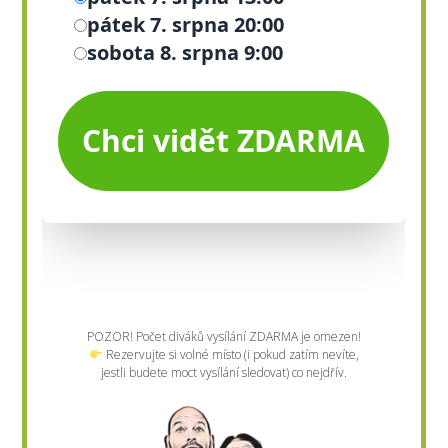
POZOR! Počet diváků vysílání ZDARMA je omezen!
Rezervujte si volné místo (i pokud zatím nevíte,
jestli budete moct vysílání sledovat) co nejdřív.