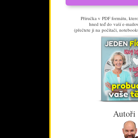
Příručka v PDF formátu, kte
hned teď do vaší e-mailo
(přečtete ji na počítači, notebook
Autoři