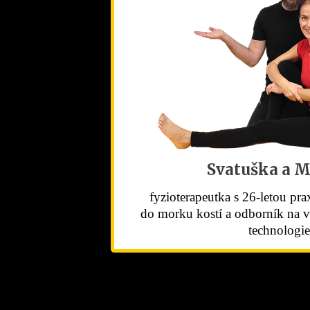
Svatuška a M
fyzioterapeutka s 26-letou pra
do morku kostí a odborník na v
technologie