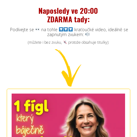
Naposledy ve 20:00
ZDARMA tady:
Podívejte se
na tohle
kraťoučké video, ideálně se
zapnutým zvukem:
(můžete i bez zvuku,
protože obsahuje titulky):