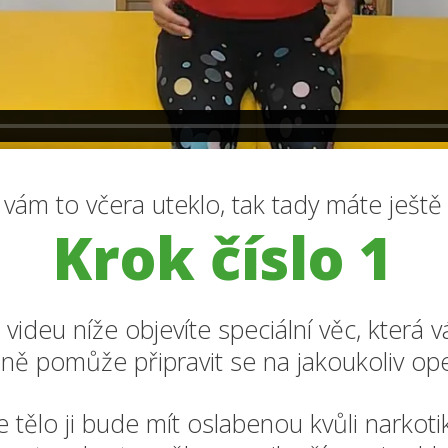
vám to včera uteklo, tak tady máte ještě
Krok číslo 1
 videu níže objevíte speciální věc, která 
ně pomůže připravit se na jakoukoliv ope
 tělo ji bude mít oslabenou kvůli narkot