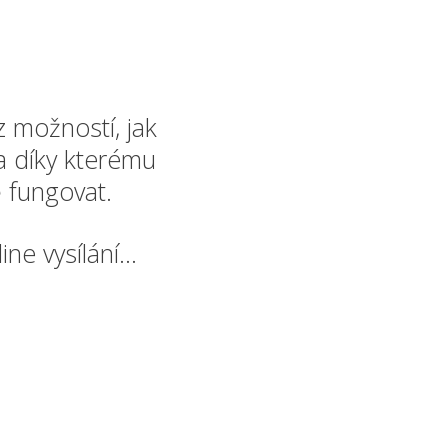
z možností, jak
 díky kterému
 fungovat.
e vysílání...