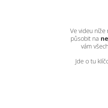
Ve videu níže
působit na
ne
vám všech
Jde o tu klí