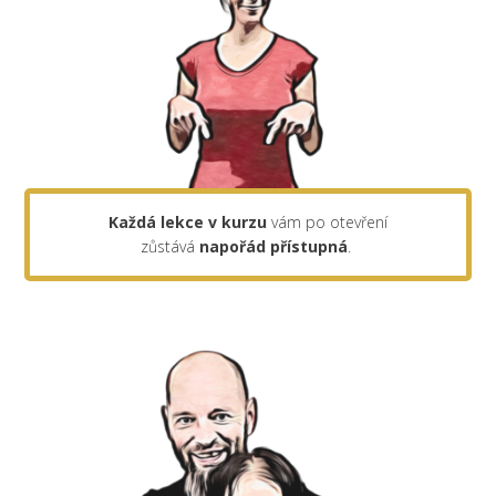
Každá lekce v kurzu
vám po otevření
zůstává
napořád
přístupná
.