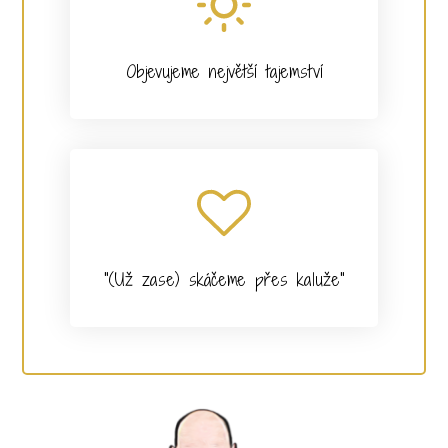
Objevujeme největší tajemství
"(Už zase) skáčeme přes kaluže"