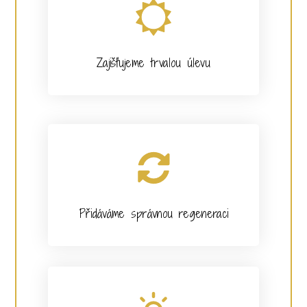
Zajišťujeme trvalou úlevu
Přidáváme správnou regeneraci