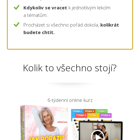
Kdykoliv se vracet
k jednotlivým lekcím
a tématům.
Procházet si všechno pořád dokola,
kolikrát
budete chtít.
Kolik to všechno stojí?
6-týdenní online kurz