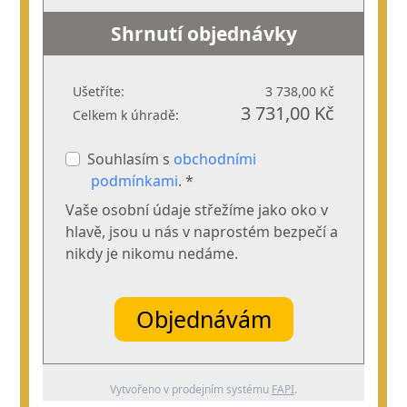
Shrnutí objednávky
Ušetříte:
3 738,00 Kč
3 731,00 Kč
Celkem k úhradě:
Souhlasím s
obchodními
podmínkami
. *
Vaše osobní údaje střežíme jako oko v
hlavě, jsou u nás v naprostém bezpečí a
nikdy je nikomu nedáme.
Objednávám
Vytvořeno v prodejním systému
FAPI
.