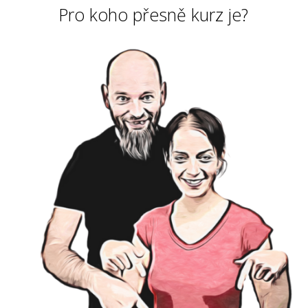
Pro koho přesně kurz je?