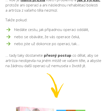
protože ani operací a ani následnou rehabilitací bolesti
a artróza z vašeho těla nezmizí.
Takže pokud:
hledáte cestu, jak případnou operaci oddálit,
nebo se obáváte, že vás operace čeká,
nebo jste už dokonce po operaci, tak...
... tady taky dostanete
přesný postup
co dělat, aby se
artróza neobjevila na jiném místě ve vašem těle, a abyste
na žádnou další operaci už nemusela v životě jít.