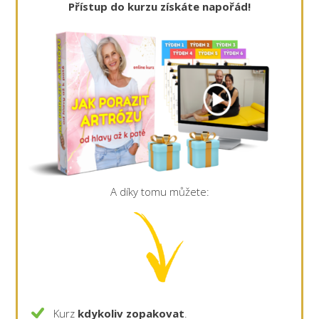
Přístup do kurzu získáte napořád!
A díky tomu můžete:
Kurz
kdykoliv zopakovat
.