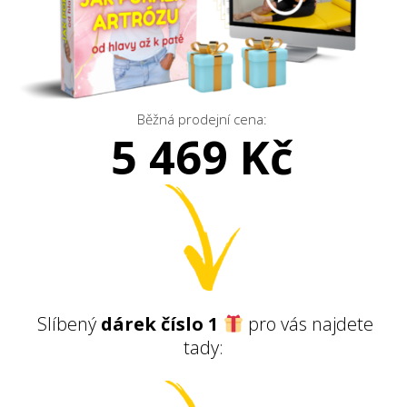
Běžná prodejní cena:
5 469 Kč
Slíbený
dárek číslo 1
pro vás najdete
tady: