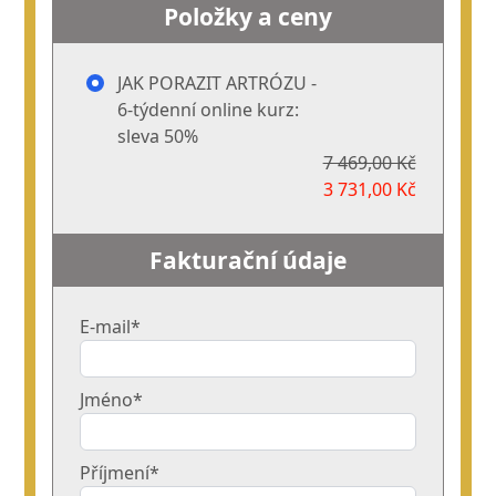
Položky a ceny
JAK PORAZIT ARTRÓZU -
6-týdenní online kurz:
sleva 50%
7 469,00 Kč
3 731,00 Kč
Fakturační údaje
E-mail*
Jméno*
Příjmení*