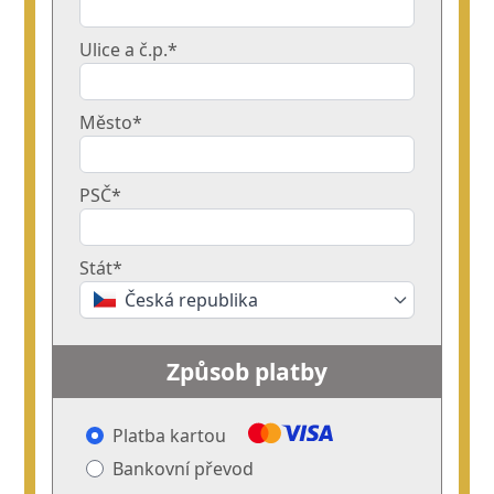
Ulice a č.p.*
Město*
PSČ*
Stát*
Česká republika
Způsob platby
Platba kartou
Bankovní převod