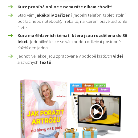
Kurz probíhá online = nemusíte nikam chodit!
Stačí vám
jakékoliv zařízení
(mobilní telefon, tablet, stolní
počítač nebo notebook). Třeba to, na kterém právě teď tohle
čtete.
Kurz má 6 hlavních témat, která jsou rozdělena do 30
lekcí.
Jednotlivé lekce se vám budou odkrývat postupně.
Každý den jedna.
Jednotlivé lekce jsou zpracované v podobě krátkých
videí
a stručných
textů.