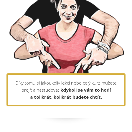
Díky tomu si jakoukoliv lekci nebo celý kurz můžete
projít a nastudovat
kdykoli se vám to hodí
a tolikrát, kolikrát budete chtít.