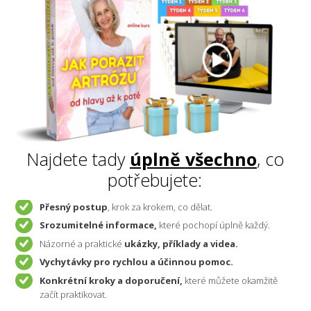
Najdete tady
úplně
všechno
, co
potřebujete:
Přesný postup
, krok za krokem, co dělat.
Srozumitelné informace,
které pochopí úplně každý.
Názorné a praktické
ukázky, příklady a videa.
Vychytávky pro rychlou a účinnou pomoc.
Konkrétní kroky a doporučení,
které můžete okamžitě
začít praktikovat.