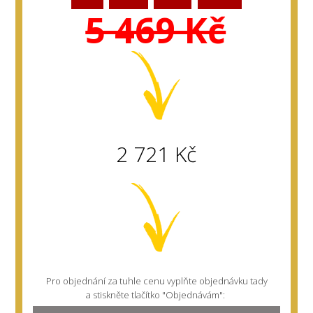
5 469 Kč
2 721 Kč
Pro objednání za tuhle cenu vyplňte objednávku tady
a stiskněte tlačítko "Objednávám":