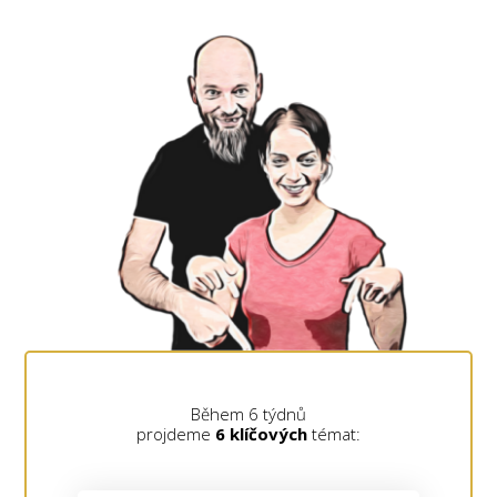
Během 6 týdnů
projdeme
6 klíčových
témat: