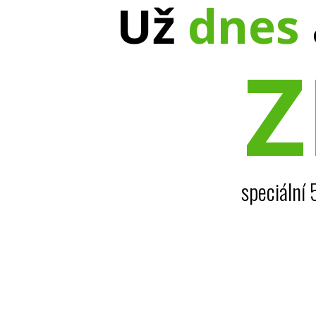
Už
dnes
speciální