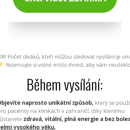
! Počet diváků, kteří můžou sledovat vysílání je o
Rezervujte si volné místo ihned, aby vám neuteklo
Během vysílání:
bjevíte naprosto unikátní způsob,
který se použ
ro pacienty na klinikách v zahraničí, díky kterému
ůstanete
zdravá, vitální, plná energie a bez bole
elmi vysokého věku.