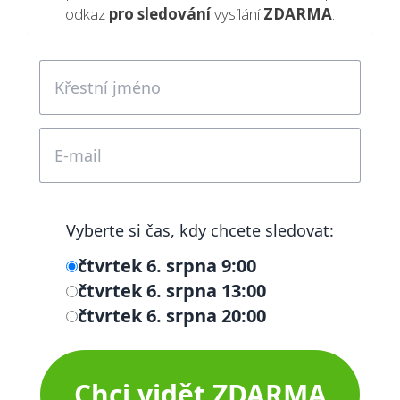
odkaz
pro sledování
vysílání
ZDARMA
: