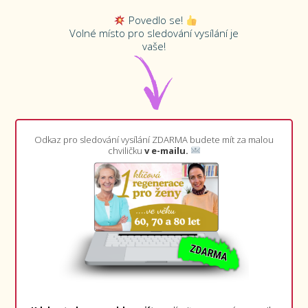
Povedlo se!
Volné místo pro sledování vysílání je
vaše!
Odkaz pro sledování vysílání ZDARMA budete mít za malou
chviličku
v e-mailu.