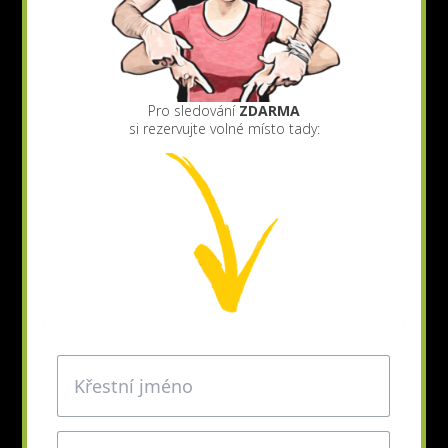
Pro sledování
ZDARMA
si rezervujte volné místo tady: