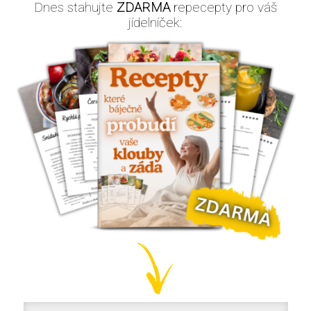
Dnes stahujte
ZDARMA
repecepty pro váš
jídelníček: