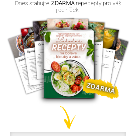
Dnes stahujte
ZDARMA
repecepty pro váš
jídelníček: