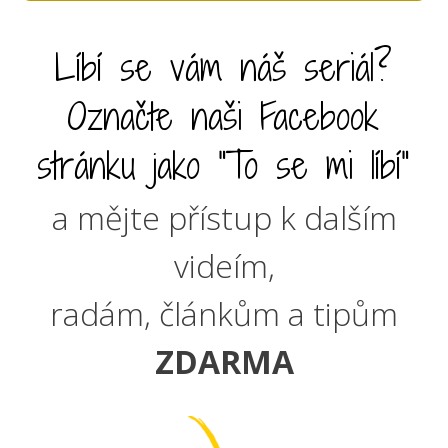
Líbí se vám náš seriál?
Označte naši Facebook
stránku jako "To se mi líbí"
a mějte přístup k dalším
videím,
radám, článkům a tipům
ZDARMA