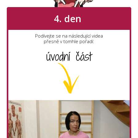
4. den
Podívejte se na následující videa
přesně v tomhle pořadí:
úvodní část