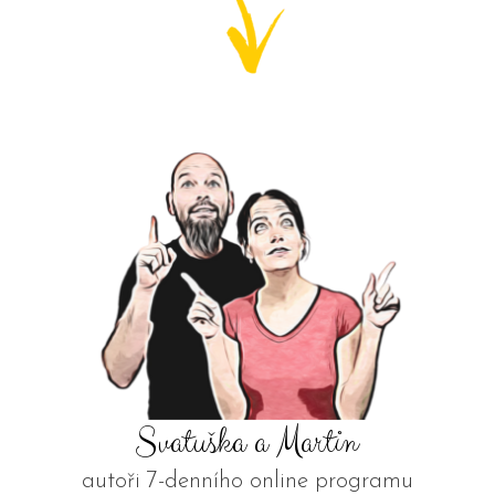
Svatuška a Martin
autoři 7-denního online programu