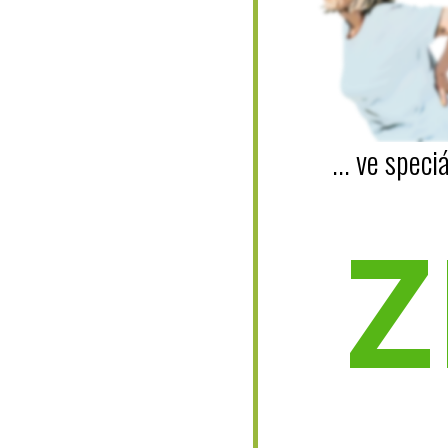
... ve spe