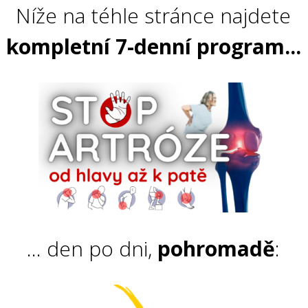
Níže na téhle stránce najdete
kompletní 7-denní program...
... den po dni,
pohromadě
: