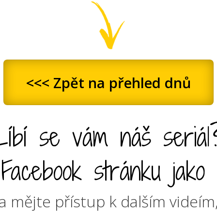
<<< Zpět na přehled dnů
Líbí se vám náš seriál
Facebook stránku jako "
a mějte přístup k dalším videím