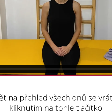
ět na přehled všech dnů se vrát
kliknutím na tohle tlačítko