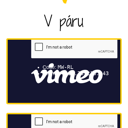
V páru