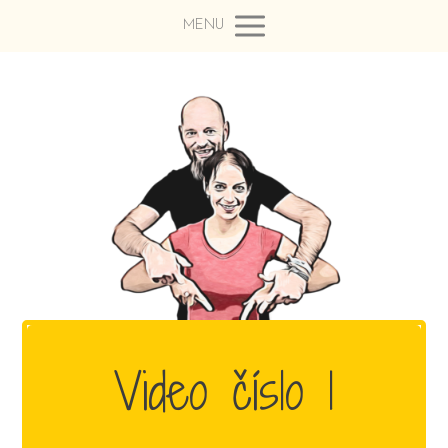
MENU
Video číslo 1