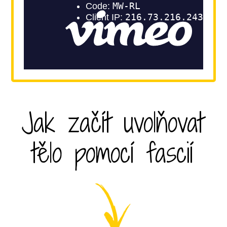
Jak začít uvolňovat
tělo pomocí fascií