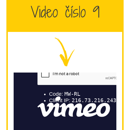
Video číslo 9