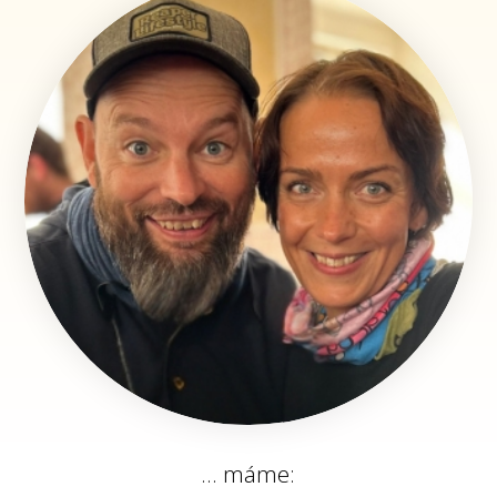
... máme: