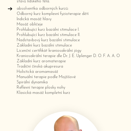
stavů lidského těla.
absolventka odborných kurzů:
Odborný kurz komplexní fyzioterapie dětí
Indická masáž hlavy
Masáž obličeje
Prohlubující kurz bazální stimulace I.
Prohlubující kurz bazální stimulace II.
Nadstavbový kurz bazální stimulace
Základní kurz bazální stimulace
Licenční certifikát kraniosakrální jógy
Kraniosakrální terapie dle Dr. J. E. Uplenger D. O. F. A. A. O
Základní kurz aromaterapie
Tradiční čínská akupresura
Holistická aromamasáž
Manuální terapie podle Mojžíšové
Spirální dynamika
Reflexní terapie plosky nohy
Klasická masáž kompletní kurz