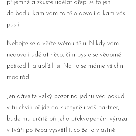
příjemné a zkuste udělat dřep. A to jen
do bodu, kam vám to tělo dovolí a kam vás
pustí.
Nebojte se a věřte svému tělu. Nikdy vám
nedovolí udělat něco, čím byste se vědomě
poškodili a ublížili si. Na to se máme všichni
moc rádi.
Jen dávejte velký pozor na jednu věc: pokud
v tu chvíli přijde do kuchyně i váš partner,
bude mu určitě při jeho překvapeném výrazu
v tváři potřeba vysvětlit, co že to vlastně