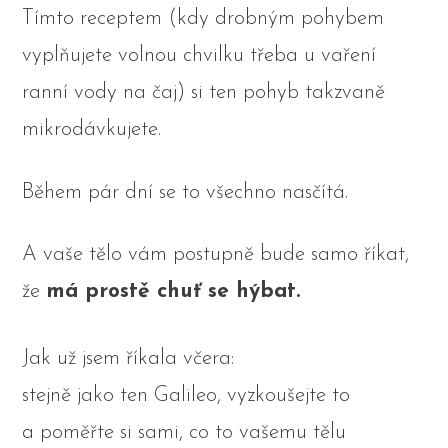
Tímto receptem (kdy drobným pohybem
vyplňujete volnou chvilku třeba u vaření
ranní vody na čaj) si ten pohyb takzvaně
mikrodávkujete.
Během pár dní se to všechno nasčítá.
A vaše tělo vám postupně bude samo říkat,
že
má prostě chuť se hýbat.
Jak už jsem říkala včera:
stejně jako ten Galileo, vyzkoušejte to
a poměřte si sami, co to vašemu tělu