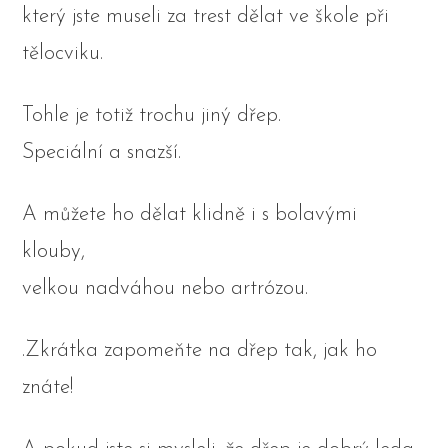
který jste museli za trest dělat ve škole při
tělocviku.
Tohle je totiž trochu jiný dřep.
Speciální a snazší.
A můžete ho dělat klidně i s bolavými
klouby,
velkou nadváhou nebo artrózou.
.Zkrátka zapomeňte na dřep tak, jak ho
znáte!