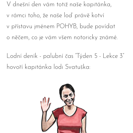
V dnešní den vám totiž naše kapitánka,
v rámci toho, že naše loď právě kotví
v přístavu jménem POHYB, bude povídat
o něčem, co je vám všem notoricky známé.
Lodní deník - palubní čas “Týden 5 - Lekce 3”
hovoří kapitánka lodi Svatuška: