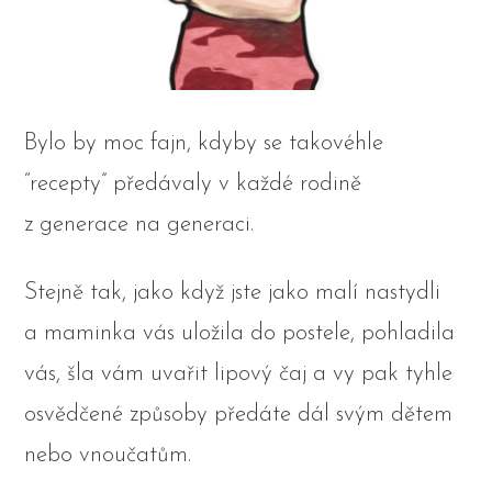
Bylo by moc fajn, kdyby se takovéhle
“recepty” předávaly v každé rodině
z generace na generaci.
Stejně tak, jako když jste jako malí nastydli
a maminka vás uložila do postele, pohladila
vás, šla vám uvařit lipový čaj a vy pak tyhle
osvědčené způsoby předáte dál svým dětem
nebo vnoučatům.