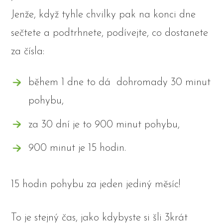
Jenže, když tyhle chvilky pak na konci dne
sečtete a podtrhnete, podívejte, co dostanete
za čísla:
během 1 dne to dá dohromady 30 minut
pohybu,
za 30 dní je to 900 minut pohybu,
900 minut je 15 hodin.
15 hodin pohybu za jeden jediný měsíc!
To je stejný čas, jako kdybyste si šli 3krát