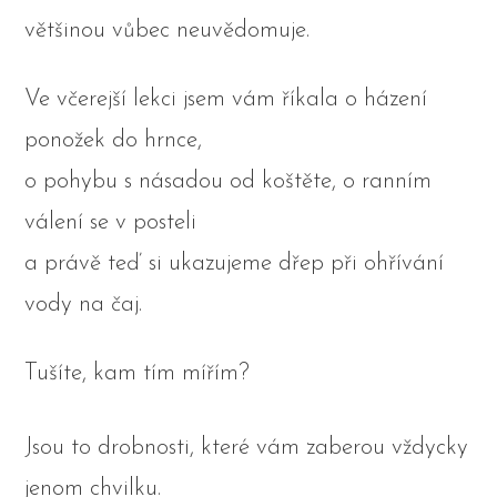
většinou vůbec neuvědomuje.
Ve včerejší lekci jsem vám říkala o házení
ponožek do hrnce,
o pohybu s násadou od koštěte, o ranním
válení se v posteli
a právě teď si ukazujeme dřep při ohřívání
vody na čaj.
Tušíte, kam tím mířím?
Jsou to drobnosti, které vám zaberou vždycky
jenom chvilku.