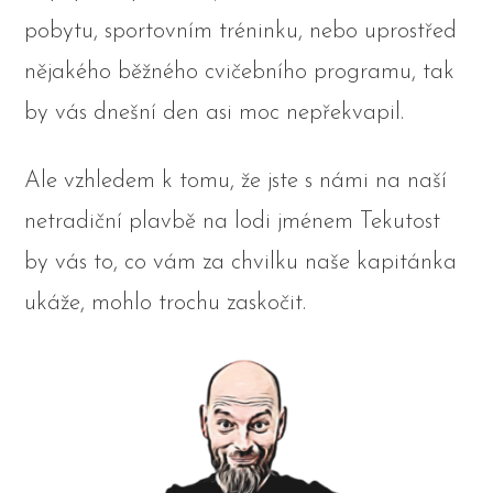
pobytu, sportovním tréninku, nebo uprostřed
nějakého běžného cvičebního programu, tak
by vás dnešní den asi moc nepřekvapil.
Ale vzhledem k tomu, že jste s námi na naší
netradiční plavbě na lodi jménem Tekutost
by vás to, co vám za chvilku naše kapitánka
ukáže, mohlo trochu zaskočit.