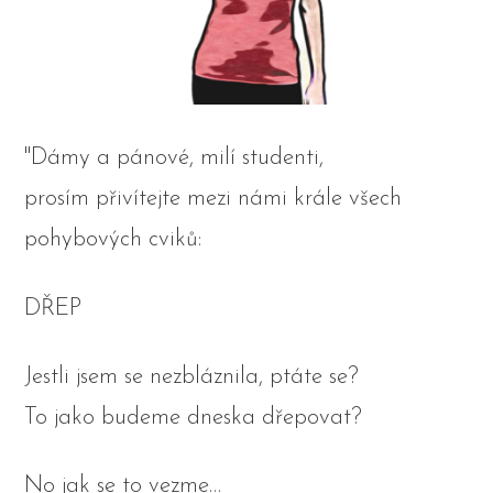
"Dámy a pánové, milí studenti,
prosím přivítejte mezi námi krále všech
pohybových cviků:
DŘEP
Jestli jsem se nezbláznila, ptáte se?
To jako budeme dneska dřepovat?
No jak se to vezme…