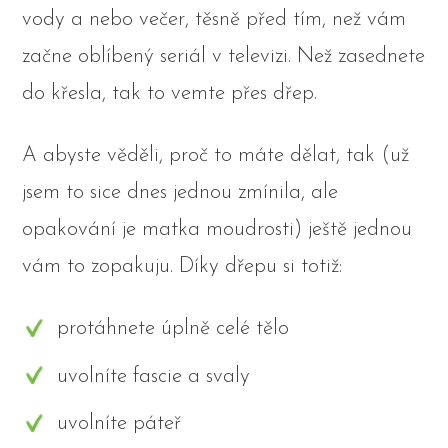
vody a nebo večer, těsně před tím, než vám
začne oblíbený seriál v televizi. Než zasednete
do křesla, tak to vemte přes dřep.
A abyste věděli, proč to máte dělat, tak (už
jsem to sice dnes jednou zmínila, ale
opakování je matka moudrosti) ještě jednou
vám to zopakuju. Díky dřepu si totiž:
protáhnete úplně celé tělo
uvolníte fascie a svaly
uvolníte páteř