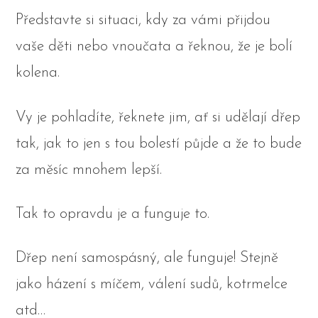
Představte si situaci, kdy za vámi přijdou
vaše děti nebo vnoučata a řeknou, že je bolí
kolena.
Vy je pohladíte, řeknete jim, ať si udělají dřep
tak, jak to jen s tou bolestí půjde a že to bude
za měsíc mnohem lepší.
Tak to opravdu je a funguje to.
Dřep není samospásný, ale funguje! Stejně
jako házení s míčem, válení sudů, kotrmelce
atd…