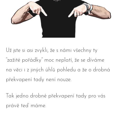
Už jste si asi zvykli, že s námi všechny ty
“zažité pořádky” moc neplatí, že se díváme
na věci i z jiných úhlů pohledu a že o drobná
překvapení tady není nouze.
Tak jedno drobné překvapení tady pro vás
právě teď máme.