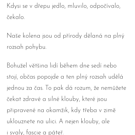
Kdysi se v dřepu jedlo, mluvilo, odpočívalo,
čekalo.
Naše kolena jsou od přírody dělaná na plný
rozsah pohybu.
Bohužel většina lidí během dne sedí nebo
stojí, občas popojde a ten plný rozsah udělá
jednou za čas. To pak dá rozum, že nemůžete
čekat zdravé a silné klouby, které jsou
připravené na okamžik, kdy třeba v zimě
uklouznete na ulici. A nejen klouby, ale
i svaly, fascie a páteř.