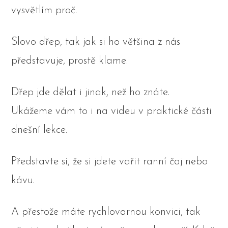
vysvětlím proč.
Slovo dřep, tak jak si ho většina z nás
představuje, prostě klame.
Dřep jde dělat i jinak, než ho znáte.
Ukážeme vám to i na videu v praktické části
dnešní lekce.
Představte si, že si jdete vařit ranní čaj nebo
kávu.
A přestože máte rychlovarnou konvici, tak