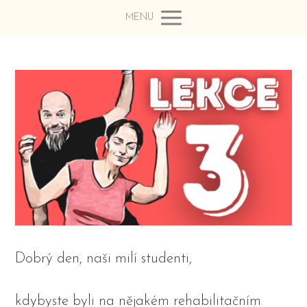
MENU
Dobrý den, naši milí studenti,
kdybyste byli na nějakém rehabilitačním