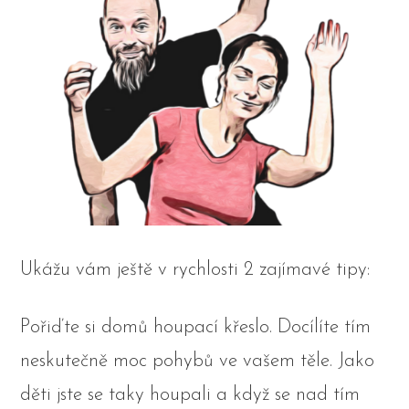
Ukážu vám ještě v rychlosti 2 zajímavé tipy:
Pořiďte si domů houpací křeslo. Docílíte tím
neskutečně moc pohybů ve vašem těle. Jako
děti jste se taky houpali a když se nad tím