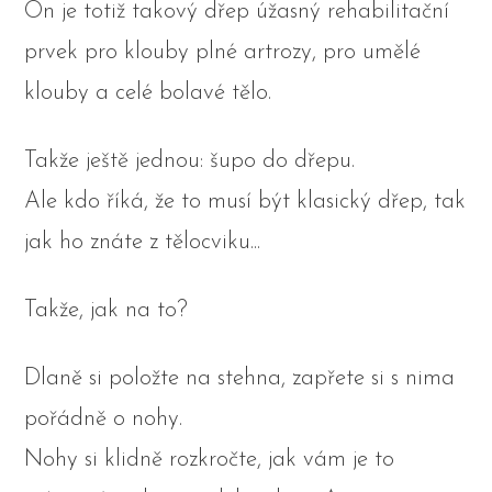
On je totiž takový dřep úžasný rehabilitační
prvek pro klouby plné artrozy, pro umělé
klouby a celé bolavé tělo.
Takže ještě jednou: šupo do dřepu.
Ale kdo říká, že to musí být klasický dřep, tak
jak ho znáte z tělocviku...
Takže, jak na to?
Dlaně si položte na stehna, zapřete si s nima
pořádně o nohy.
Nohy si klidně rozkročte, jak vám je to