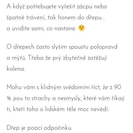
A když potřebujete vyřešit zácpu nebo
špatné trávení, tak honem do dřepu…
a uvidíte sami, co nastane.
O dřepech často slyším spoustu polopravd
a mýtů. Třeba že prý zbytečně zatěžují
kolena.
Mohu vám s klidným svědomím říct, že z 90
% jsou to strachy a nesmysly, které vám říkají
ti, kteří toho o lidském těle moc nevědí.
Dřep je pozicí odpočinku.