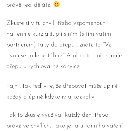
právě teď děláte.
Zkuste si v tu chvíli třeba vzpomenout
na tenhle kurz a šup i s ním (s tím vašim
partnerem) taky do dřepu… znáte to: “Ve
dvou se to lépe táhne.” A platí to i při ranním
dřepu u rychlovarné konvice.
Fajn… tak teď víte, že dřepovat může úplně
každý a úplně kdykoliv a kdekoliv.
Tak to zkuste využívat každý den, třeba
právě ve chvílích, jako je ta u ranního vaření