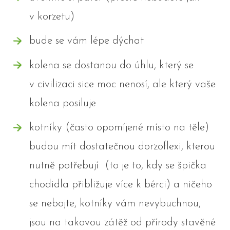
v korzetu)
bude se vám lépe dýchat
kolena se dostanou do úhlu, který se
v civilizaci sice moc nenosí, ale který vaše
kolena posiluje
kotníky (často opomíjené místo na těle)
budou mít dostatečnou dorzoflexi, kterou
nutně potřebují (to je to, kdy se špička
chodidla přibližuje více k bérci) a ničeho
se nebojte, kotníky vám nevybuchnou,
jsou na takovou zátěž od přírody stavěné