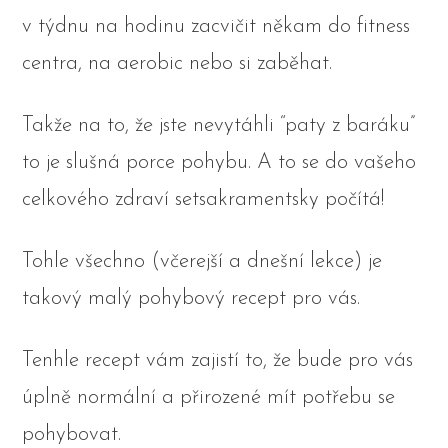
v týdnu na hodinu zacvičit někam do fitness
centra, na aerobic nebo si zaběhat.
Takže na to, že jste nevytáhli “paty z baráku”
to je slušná porce pohybu. A to se do vašeho
celkového zdraví setsakramentsky počítá!
Tohle všechno (včerejší a dnešní lekce) je
takový malý pohybový recept pro vás.
Tenhle recept vám zajistí to, že bude pro vás
úplně normální a přirozené mít potřebu se
pohybovat.