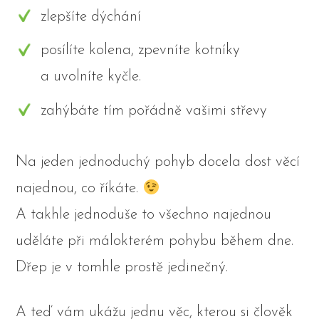
zlepšíte dýchání
posílíte kolena, zpevníte kotníky
a uvolníte kyčle.
zahýbáte tím pořádně vašimi střevy
Na jeden jednoduchý pohyb docela dost věcí
najednou, co říkáte.
A takhle jednoduše to všechno najednou
uděláte při málokterém pohybu během dne.
Dřep je v tomhle prostě jedinečný.
A teď vám ukážu jednu věc, kterou si člověk