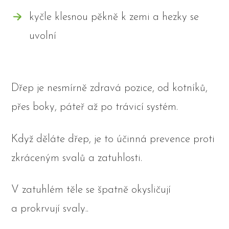
kyčle klesnou pěkně k zemi a hezky se
uvolní
Dřep je nesmírně zdravá pozice, od kotníků,
přes boky, páteř až po trávicí systém.
Když děláte dřep, je to účinná prevence proti
zkráceným svalů a zatuhlosti.
V zatuhlém těle se špatně okysličují
a prokrvují svaly..