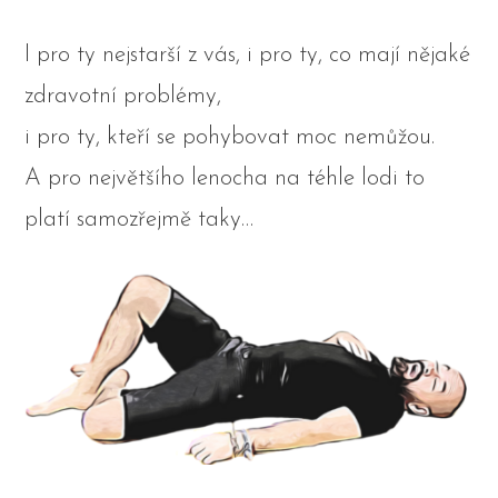
I pro ty nejstarší z vás, i pro ty, co mají nějaké
zdravotní problémy,
i pro ty, kteří se pohybovat moc nemůžou.
A pro největšího lenocha na téhle lodi to
platí samozřejmě taky…