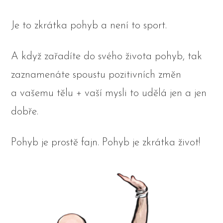
Je to zkrátka pohyb a není to sport.
A když zařadíte do svého života pohyb, tak
zaznamenáte spoustu pozitivních změn
a vašemu tělu + vaší mysli to udělá jen a jen
dobře.
Pohyb je prostě fajn. Pohyb je zkrátka život!