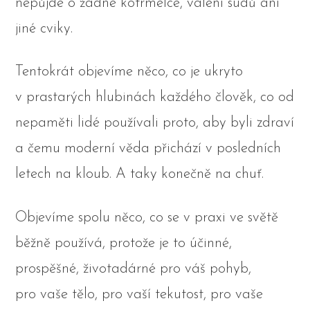
nepůjde o žádné kotrmelce, válení sudů ani
jiné cviky.
Tentokrát objevíme něco, co je ukryto
v prastarých hlubinách každého člověk, co od
nepaměti lidé používali proto, aby byli zdraví
a čemu moderní věda přichází v posledních
letech na kloub. A taky konečně na chuť.
Objevíme spolu něco, co se v praxi ve světě
běžně používá, protože je to účinné,
prospěšné, životadárné pro váš pohyb,
pro vaše tělo, pro vaší tekutost, pro vaše