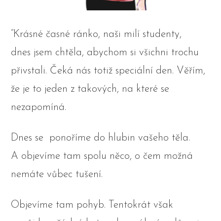
“Krásné časné ránko, naši milí studenty,
dnes jsem chtěla, abychom si všichni trochu
přivstali. Čeká nás totiž speciální den. Věřím,
že je to jeden z takových, na které se
nezapomíná.
Dnes se ponoříme do hlubin vašeho těla.
A objevíme tam spolu něco, o čem možná
nemáte vůbec tušení.
Objevíme tam pohyb. Tentokrát však