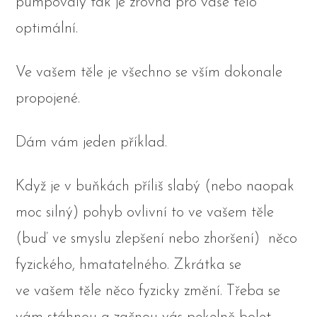
pumpovaly tak je zrovna pro vaše tělo
optimální.
Ve vašem těle je všechno se vším dokonale
propojené.
Dám vám jeden příklad.
Když je v buňkách příliš slabý (nebo naopak
moc silný) pohyb ovlivní to ve vašem těle
(buď ve smyslu zlepšení nebo zhoršení) něco
fyzického, hmatatelného. Zkrátka se
ve vašem těle něco fyzicky změní. Třeba se