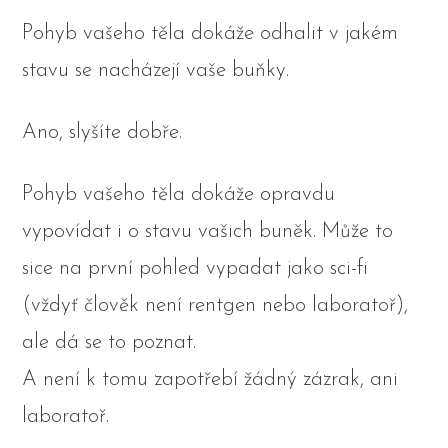
Pohyb vašeho těla dokáže odhalit v jakém
stavu se nacházejí vaše buňky.
Ano, slyšíte dobře.
Pohyb vašeho těla dokáže opravdu
vypovídat i o stavu vašich buněk. Může to
sice na první pohled vypadat jako sci-fi
(vždyť člověk není rentgen nebo laboratoř),
ale dá se to poznat.
A není k tomu zapotřebí žádný zázrak, ani
laboratoř.