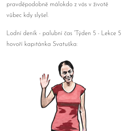
pravděpodobně málokdo z vás v životě
vůbec kdy slyšel.
Lodní deník - palubní čas “Týden 5 - Lekce 5
hovoří kapitánka Svatuška: