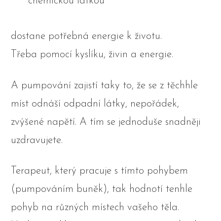
chemickou látkou
dostane potřebná energie k životu.
Třeba pomocí kyslíku, živin a energie.
A pumpování zajistí taky to, že se z těchhle
míst odnáší odpadní látky, nepořádek,
zvýšené napětí. A tím se jednoduše snadněji
uzdravujete.
Terapeut, který pracuje s tímto pohybem
(pumpováním buněk), tak hodnotí tenhle
pohyb na různých místech vašeho těla.