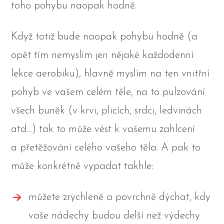
toho pohybu naopak hodně.
Když totiž bude naopak pohybu hodně (a
opět tím nemyslím jen nějaké každodenní
lekce aerobiku), hlavně myslím na ten vnitřní
pohyb ve vašem celém těle, na to pulzování
všech buněk (v krvi, plicích, srdci, ledvinách
atd…) tak to může vést k vašemu zahlcení
a přetěžování celého vašeho těla. A pak to
může konkrétně vypadat takhle:
můžete zrychleně a povrchně dýchat, kdy
vaše nádechy budou delší než výdechy