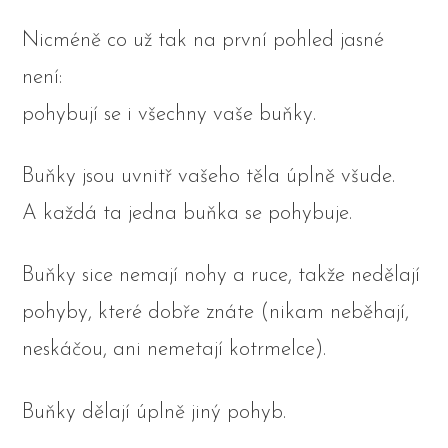
Nicméně co už tak na první pohled jasné
není:
pohybují se i všechny vaše buňky.
Buňky jsou uvnitř vašeho těla úplně všude.
A každá ta jedna buňka se pohybuje.
Buňky sice nemají nohy a ruce, takže nedělají
pohyby, které dobře znáte (nikam neběhají,
neskáčou, ani nemetají kotrmelce).
Buňky dělají úplně jiný pohyb.