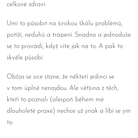
celkové zdraví.
Umí to působit na širokou škálu problémů,
potíží, neduhů a trápení. Snadno a jednoduše
se to provádí, když víte jak na to. A pak to
skvěle působí.
Občas se sice stane, že někteří jedinci se
v tom úplně nenajdou. Ale většina z těch,
kteří to poznali (alespoň během mé
dlouholeté praxe) nechce už jinak a líbí se jim
to.