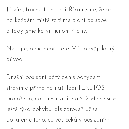
Já vím, trochu to nesedí. Říkali jsme, že se
na každém místě zdržíme 5 dní po sobě
a tady jsme kotvili jenom 4 dny.
Nebojte, o nic nepřijdete. Má to svůj dobrý
důvod.
Dnešní poslední pátý den s pohybem
strávíme přímo na naší lodi TEKUTOST,
protože to, co dnes uvidíte a zažijete se sice
ještě týká pohybu, ale zároveň už se
dotkneme toho, co vás čeká v posledním