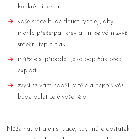
konkrétní téma,
vaše srdce bude tlouct rychleji, aby
mohlo přečerpat krev a tím se vám zvýší
srdeční tep a tlak,
můžete si připadat jako papiňák před
explozí,
zvýší se vám napětí v těle a nejspíš vás
bude bolet celé vaše tělo.
Může nastat ale i situace, kdy máte dostatek