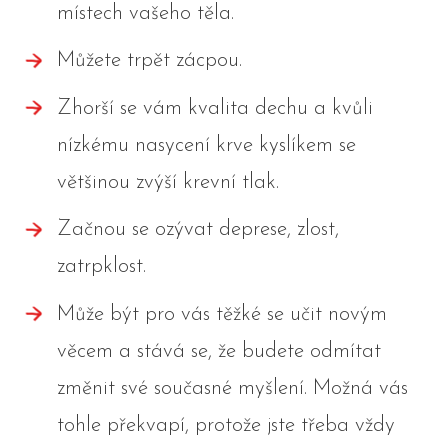
místech vašeho těla.
Můžete trpět zácpou.
Zhorší se vám kvalita dechu a kvůli
nízkému nasycení krve kyslíkem se
většinou zvýší krevní tlak.
Začnou se ozývat deprese, zlost,
zatrpklost.
Může být pro vás těžké se učit novým
věcem a stává se, že budete odmítat
změnit své současné myšlení. Možná vás
tohle překvapí, protože jste třeba vždy