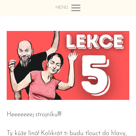
MENU
Heeeeeeej strojníku!!!!
Ty kůže líná! Kolikrát ti budu tlouct do hlavy,