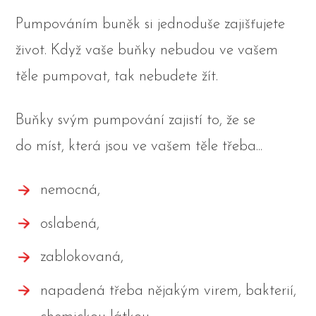
Pumpováním buněk si jednoduše zajišťujete
život. Když vaše buňky nebudou ve vašem
těle pumpovat, tak nebudete žít.
Buňky svým pumpování zajistí to, že se
do míst, která jsou ve vašem těle třeba...
nemocná,
oslabená,
zablokovaná,
napadená třeba nějakým virem, bakterií,