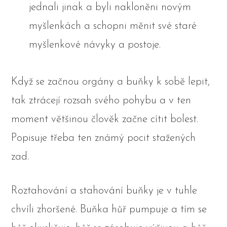
jednali jinak a byli nakloněni novým
myšlenkách a schopni měnit své staré
myšlenkové návyky a postoje.
Když se začnou orgány a buňky k sobě lepit,
tak ztrácejí rozsah svého pohybu a v ten
moment většinou člověk začne cítit bolest.
Popisuje třeba ten známý pocit stažených
zad.
Roztahování a stahování buňky je v tuhle
chvíli zhoršené. Buňka hůř pumpuje a tím se