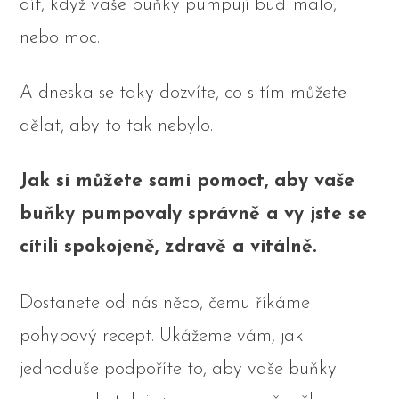
dít, když vaše buňky pumpují buď málo,
nebo moc.
A dneska se taky dozvíte, co s tím můžete
dělat, aby to tak nebylo.
Jak si můžete sami pomoct, aby vaše
buňky pumpovaly správně a vy jste se
cítili spokojeně, zdravě a vitálně.
Dostanete od nás něco, čemu říkáme
pohybový recept. Ukážeme vám, jak
jednoduše podpoříte to, aby vaše buňky