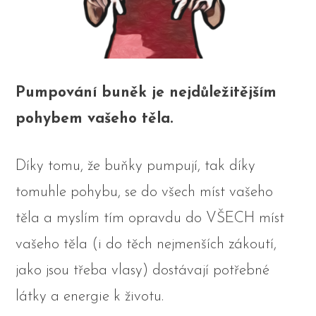
Pumpování buněk je nejdůležitějším
pohybem vašeho těla.
Díky tomu, že buňky pumpují, tak díky
tomuhle pohybu, se do všech míst vašeho
těla a myslím tím opravdu do VŠECH míst
vašeho těla (i do těch nejmenších zákoutí,
jako jsou třeba vlasy) dostávají potřebné
látky a energie k životu.