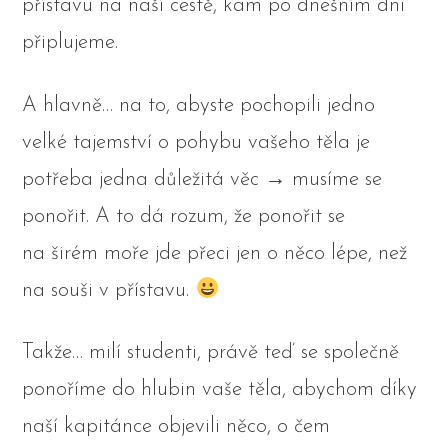
přístavu na naší cestě, kam po dnešním dni
připlujeme.
A hlavně… na to, abyste pochopili jedno
velké tajemství o pohybu vašeho těla je
potřeba jedna důležitá věc → musíme se
ponořit. A to dá rozum, že ponořit se
na širém moře jde přeci jen o něco lépe, než
na souši v přístavu.
Takže… milí studenti, právě teď se společně
ponoříme do hlubin vaše těla, abychom díky
naší kapitánce objevili něco, o čem