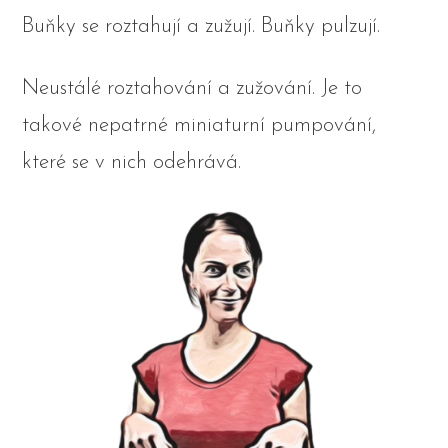
Buňky se roztahují a zužují. Buňky pulzují.
Neustálé roztahování a zužování. Je to
takové nepatrné miniaturní pumpování,
které se v nich odehrává.