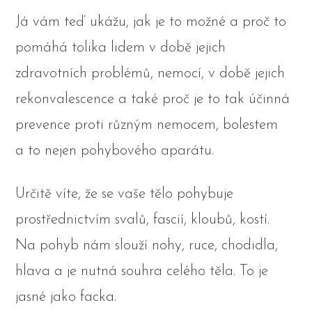
Já vám teď ukážu, jak je to možné a proč to
pomáhá tolika lidem v době jejich
zdravotních problémů, nemocí, v době jejich
rekonvalescence a také proč je to tak účinná
prevence proti různým nemocem, bolestem
a to nejen pohybového aparátu.
Určitě víte, že se vaše tělo pohybuje
prostřednictvím svalů, fascií, kloubů, kostí.
Na pohyb nám slouží nohy, ruce, chodidla,
hlava a je nutná souhra celého těla. To je
jasné jako facka.