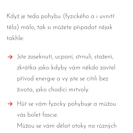
Když je teda pohybu (fyzického a i uvnitř
těla) málo, tak si můžete připadat nějak
takhle:
Jste zaseknutí, ucpaní, strnulí, stažení,
zkrátka jako kdyby vám někdo zavřel
přívod energie a vy jste se cítili bez
života, jako chodící mrtvoly.
Hůř se vám fyzicky pohybuje a můžou
vás bolet fascie.
Můžou se vám dělat otoky na různých