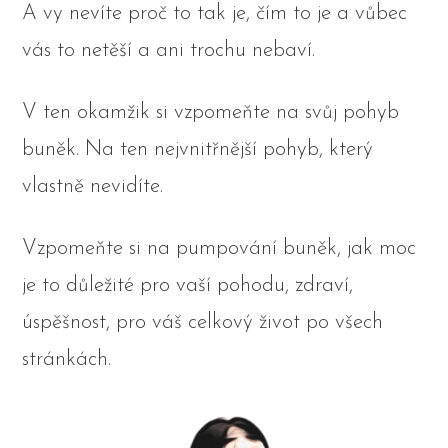
A vy nevíte proč to tak je, čím to je a vůbec
vás to netěší a ani trochu nebaví.
V ten okamžik si vzpomeňte na svůj pohyb
buněk.
Na ten nejvnitřnější pohyb, který
vlastně nevidíte.
Vzpomeňte si na pumpování buněk, jak moc
je to důležité pro vaší pohodu, zdraví,
úspěšnost, pro váš celkový život po všech
stránkách.