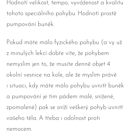
Hodnotí velikost, tempo, vyváženost a kvalitu
tohoto speciálního pohybu. Hodnotí prostě
pumpování buněk.
Pokud máte málo fyzického pohybu (a vy už
z minulých lekcí dobře víte, že pohybem
nemyslím jen to, že musíte denně objet 4
okolní vesnice na kole, ale že myslím právě
i situaci, kdy máte málo pohybu uvnitř buněk
a pumpování je tím pádem malé, snížené,
zpomalené) pak se sníží veškerý pohyb uvnitř
vašeho těla. A třeba i odolnost proti
nemocem.