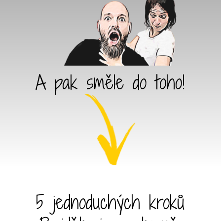
A pak směle do toho!
5 jednoduchých kroků