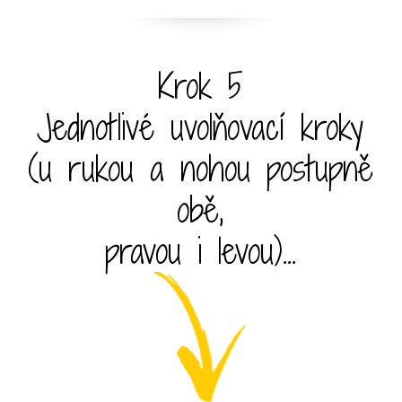
Krok 5
Jednotlivé uvolňovací kroky
(u rukou a nohou postupně
obě,
pravou i levou)...