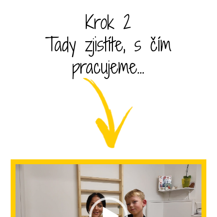
Krok 2
Tady zjistíte, s čím
pracujeme...
Video
přehrávač