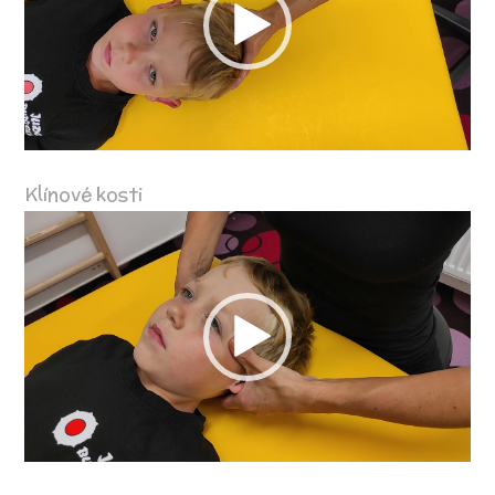
Klínové kosti
Video
přehrávač