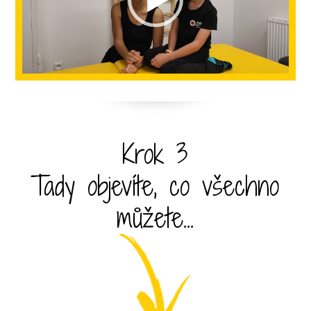
Krok 3
Tady objevíte, co všechno
můžete...