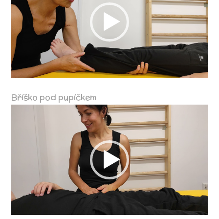
Bříško pod pupíčkem
Video
přehrávač