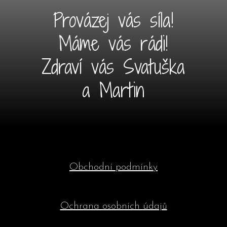
Provázej vás síla!
Máme vás rádi!
Zdraví vás Svatuška
a Martin
Obchodní podmínky
Ochrana osobních údajů