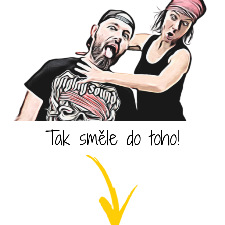
Tak směle do toho!