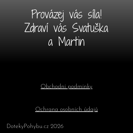
Provázej vás síla!
Zdraví vás Svatuška
a Martin
Obchodní podmínky
Ochrana osobních údajů
DotekyPohybu.cz 2026