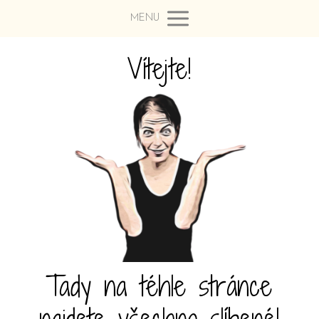
MENU
Vítejte!
Tady na téhle stránce