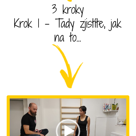
3 kroky
Krok 1 - Tady zjistíte, jak
na to...
Video
přehrávač