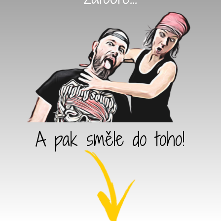
A pak směle do toho!