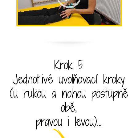
Krok 5
Jednotlivé uvolňovací kroky
(u rukou a nohou postupně
obě,
pravou i levou)...