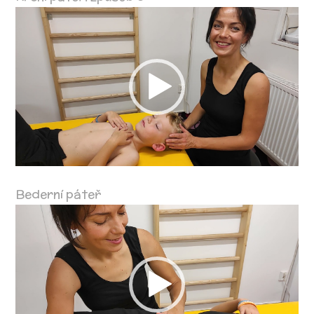
Video
přehrávač
Bederní páteř
Video
přehrávač