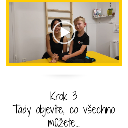
Video
přehrávač
Krok 3
Tady objevíte, co všechno
můžete...