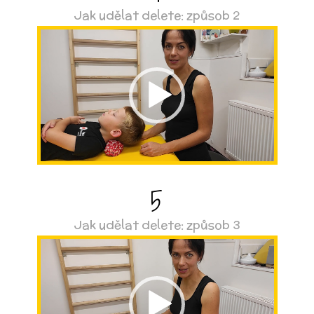
Jak udělat delete: způsob 2
Video
přehrávač
5
Jak udělat delete: způsob 3
Video
přehrávač