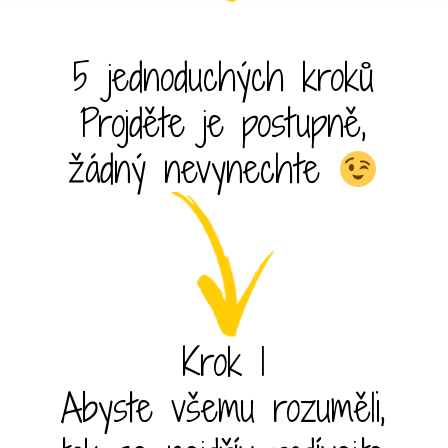
5 jednoduchých kroků
Projděte je postupně,
žádný nevynechte
Krok 1
Abyste všemu rozuměli,