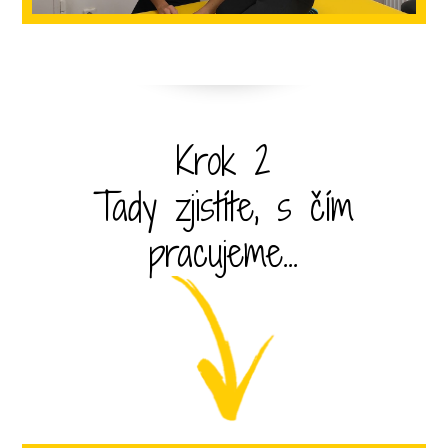
Krok 2
Tady zjistíte, s čím
pracujeme...