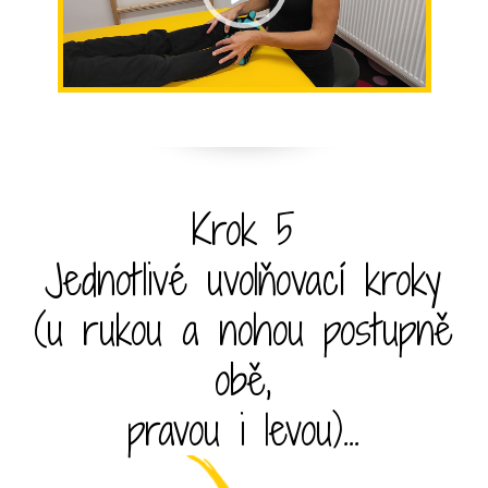
Krok 5
Jednotlivé uvolňovací kroky
(u rukou a nohou postupně
obě,
pravou i levou)...