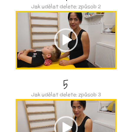
Jak udělat delete: způsob 2
Video
přehrávač
5
Jak udělat delete: způsob 3
Video
přehrávač