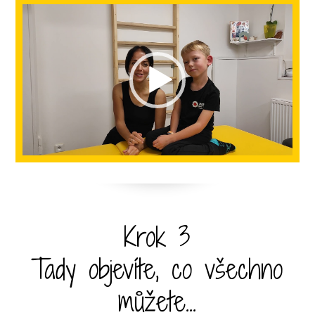
Video
přehrávač
Krok 3
Tady objevíte, co všechno
můžete...