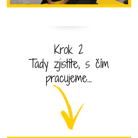
Krok 2
Tady zjistíte, s čím
pracujeme...