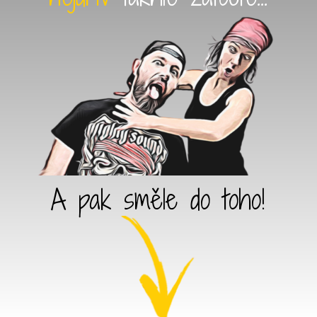
A pak směle do toho!