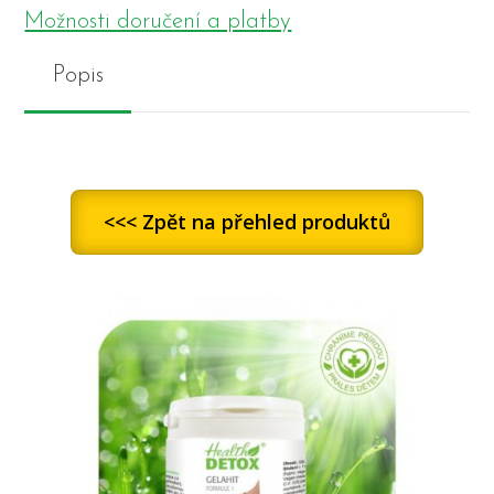
Možnosti doručení a platby
Popis
<<< Zpět na přehled produktů