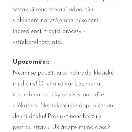
sestavují renomovaní odborníci
s ohledem na vzájemné působení
ingrediencí, trávicí procesy -
vstřebatelnost, atd.
Upozornění:
Nesmí se použít, jako náhrada klasické
medicíny! O jeho užívání, zejména
v kombinaci s léky se vždy poraďte
s lékařem! Nepřekračujte doporučenou
denní dávku! Produkt nenahrazuje
pestrou stravu. Ukládejte mimo dosah