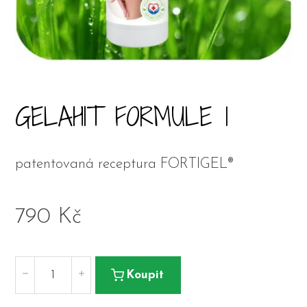
GELAHIT FORMULE 1
patentovaná receptura FORTIGEL®
790
Kč
Koupit