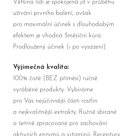
Většina lidí je spokojená již v průběhu
užívání prvního balení, avšak
pro maximální účinek s dlouhodobým
efektem je vhodná 3měsíční kúra.
Prodloužený účinek (i po vysazení).
Výjimečná kvalita:
100% čisté (BEZ příměsí) ručně
vyráběné produkty. Vybíráme
pro Vás nejúčinnější části rostlin
a nejkvalitnější extrakty. Ručně sbírané
a šetrně zpracované pro zachování
aktivních enzymů a vitamínů. Receptury