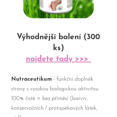
Výhodnější balení (300
ks)
najdete tady >>>
Nutraceutikum
- funkční doplněk
stravy s vysokou biologickou aktivitou
100% čisté = bez příměsí (barviv,
konzervačních / protispékavých látek,