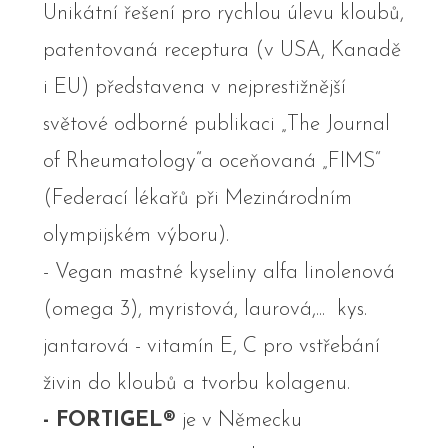
Unikátní řešení pro rychlou úlevu kloubů,
patentovaná receptura (v USA, Kanadě
i EU) představena v nejprestižnější
světové odborné publikaci „The Journal
of Rheumatology“a oceňovaná „FIMS“
(Federací lékařů při Mezinárodním
olympijském výboru).
- Vegan mastné kyseliny alfa linolenová
(omega 3), myristová, laurová,... kys.
jantarová - vitamín E, C pro vstřebání
živin do kloubů a tvorbu kolagenu.
- FORTIGEL®
je v Německu