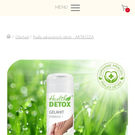
MENU
0
/
Obchod
/
Podle zdravotních obtíží - ARTRÓZA