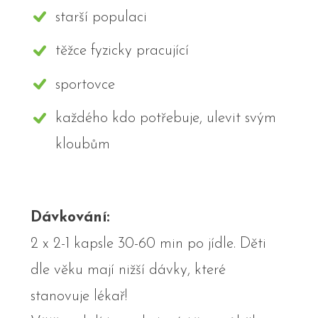
starší populaci
těžce fyzicky pracující
sportovce
každého kdo potřebuje, ulevit svým
kloubům
Dávkování:
2 x 2-1 kapsle 30-60 min po jídle. Děti
dle věku mají nižší dávky, které
stanovuje lékař!