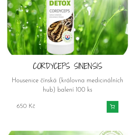
CORDYCEPS SINENSIS
Housenice čínská (královna medicinálních
hub) balení 100 ks
650
Kč