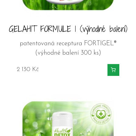
GELAHIT FORMULE 1 (výhodné balení)
patentovaná receptura FORTIGEL®
(výhodné balení 300 ks)
2 130
Kč