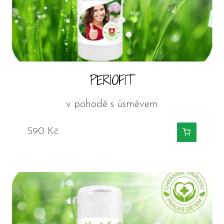
PERIOFIT
v pohodě s úsměvem
590
Kč