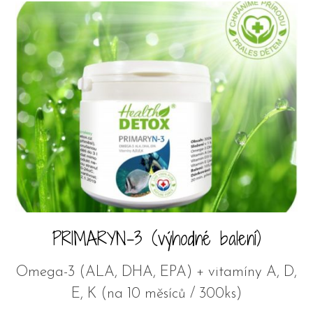
PRIMARYN-3 (výhodné balení)
Omega-3 (ALA, DHA, EPA) + vitamíny A, D,
E, K (na 10 měsíců / 300ks)