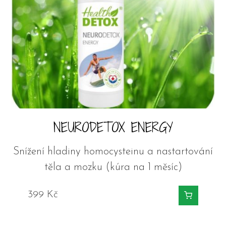
NEURODETOX ENERGY
Snížení hladiny homocysteinu a nastartování
těla a mozku (kúra na 1 měsíc)
399
Kč