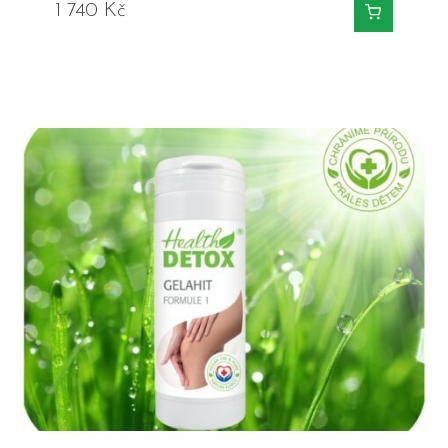
1 740
Kč