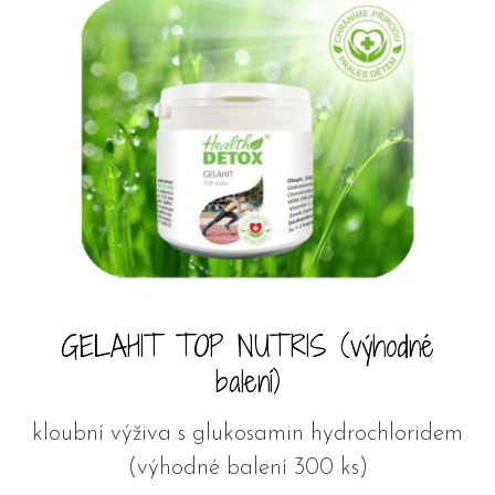
GELAHIT TOP NUTRIS (výhodné
balení)
kloubní výživa s glukosamin hydrochloridem
(výhodné balení 300 ks)