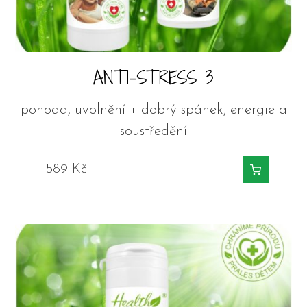
ANTI-STRESS 3
pohoda, uvolnění + dobrý spánek, energie a
soustředění
1 589
Kč