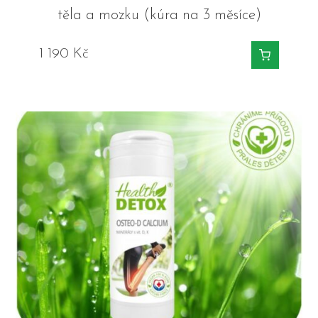
těla a mozku (kúra na 3 měsíce)
1 190
Kč