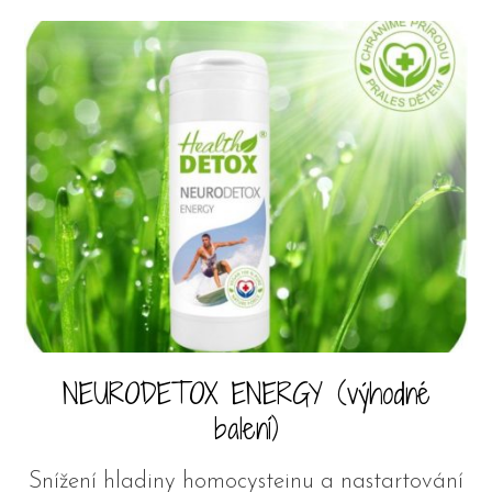
NEURODETOX ENERGY (výhodné
balení)
Snížení hladiny homocysteinu a nastartování