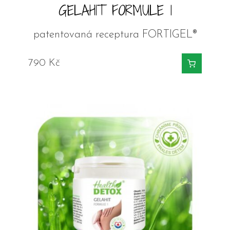
GELAHIT FORMULE 1
patentovaná receptura FORTIGEL®
790
Kč