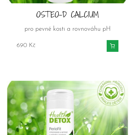
OSTEO-D CALCIUM
pro pevné kosti a rovnováhu pH
690
Kč