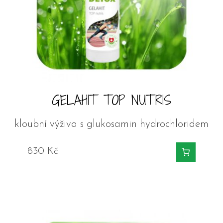
GELAHIT TOP NUTRIS
kloubní výživa s glukosamin hydrochloridem
830
Kč