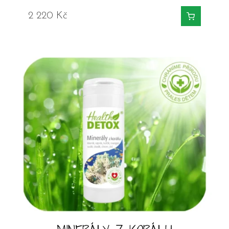
2 220
Kč