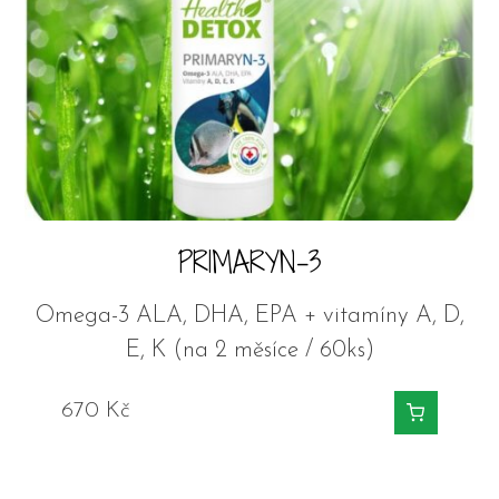
PRIMARYN-3
Omega-3 ALA, DHA, EPA + vitamíny A, D,
E, K (na 2 měsíce / 60ks)
670
Kč