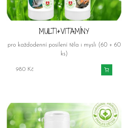
MULTI+VITAMÍNY
pro každodenní posílení těla i mysli (60 + 60
ks)
980
Kč