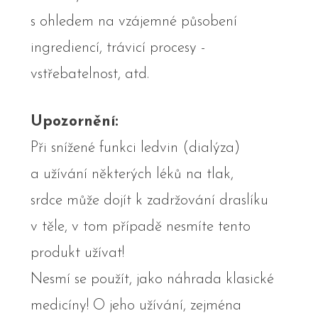
s ohledem na vzájemné působení
ingrediencí, trávicí procesy -
vstřebatelnost, atd.
Upozornění:
Při snížené funkci ledvin (dialýza)
a užívání některých léků na tlak,
srdce může dojít k zadržování draslíku
v těle, v tom případě nesmíte tento
produkt užívat!
Nesmí se použít, jako náhrada klasické
medicíny! O jeho užívání, zejména