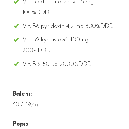
Vit. B5 d-pantotenová 6 mg
100%DDD
Vit. B6 pyridoxin 4,2 mg 300%DDD
Vit. B9 kys. listová 400 ug
200%DDD
Vit. B12 50 ug 2000%DDD
Balení:
60 / 39,4g
Popis: