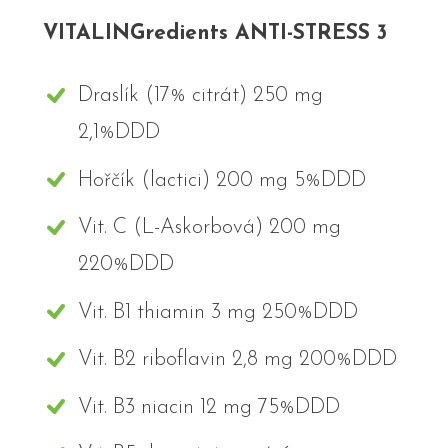
VITALINGredients ANTI-STRESS 3
Draslík (17% citrát) 250 mg
2,1%DDD
Hořčík (lactici) 200 mg 5%DDD
Vit. C (L-Askorbová) 200 mg
220%DDD
Vit. B1 thiamin 3 mg 250%DDD
Vit. B2 riboflavin 2,8 mg 200%DDD
Vit. B3 niacin 12 mg 75%DDD