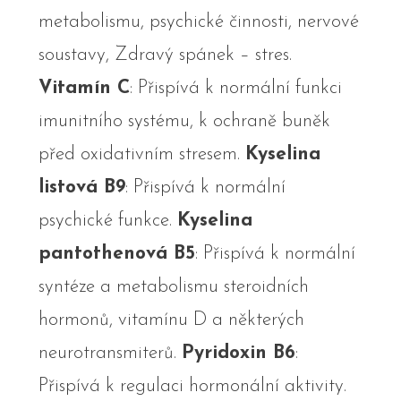
metabolismu, psychické činnosti, nervové
soustavy, Zdravý spánek – stres.
Vitamín C
: Přispívá k normální funkci
imunitního systému, k ochraně buněk
před oxidativním stresem.
Kyselina
listová B9
: Přispívá k normální
psychické funkce.
Kyselina
pantothenová B5
: Přispívá k normální
syntéze a metabolismu steroidních
hormonů, vitamínu D a některých
neurotransmiterů.
Pyridoxin B6
:
Přispívá k regulaci hormonální aktivity.