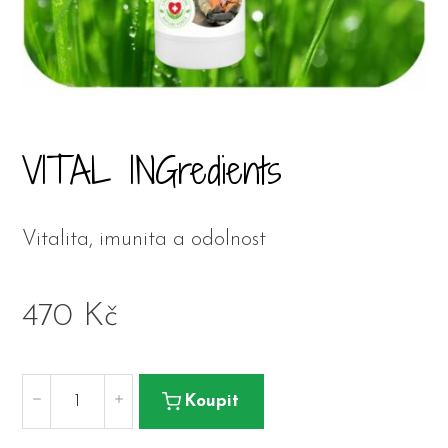
VITAL INGredients
Vitalita, imunita a odolnost
470
Kč
Koupit