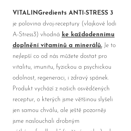
VITALINGredients ANTI-STRESS 3
je polovina dvoj-receptury (vlajkové lodi
A-Stress3) vhodná
ke každodennímu
doplnění vitamínů a minerálů.
Je to
nejlepší co od nás můžete dostat pro
vitalitu, imunitu, fyzickou a psychickou
odolnost, regeneraci, i zdravý spánek.
Produkt vychází z našich osvědčených
receptur, o kterých jsme většinou slyšeli
jen samou chválu, ale ještě pozorněji
jsme naslouchali drobným