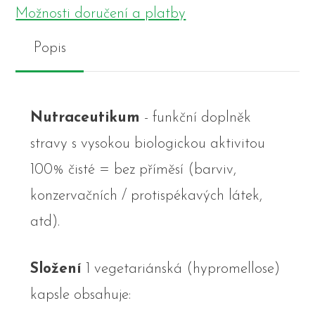
Možnosti doručení a platby
Popis
Nutraceutikum
- funkční doplněk
stravy s vysokou biologickou aktivitou
100% čisté = bez příměsí (barviv,
konzervačních / protispékavých látek,
atd).
Složení
1 vegetariánská (hypromellose)
kapsle obsahuje: