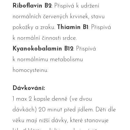
Riboflavin B2
: Přispívá k udržení
normálních červených krvinek, stavu
pokožky a zraku.
Thiamin B1
: Přispívá
k normální činnosti srdce.
Kyanokobalamin B12
: Přispívá
k normálnímu metabolismu
homocysteinu.
Dávkování:
1 max 2 kapsle denně (ve dvou
dávkách) 20 minut před jídlem. Děti dle
věku mají nižší dávky, které stanovuje