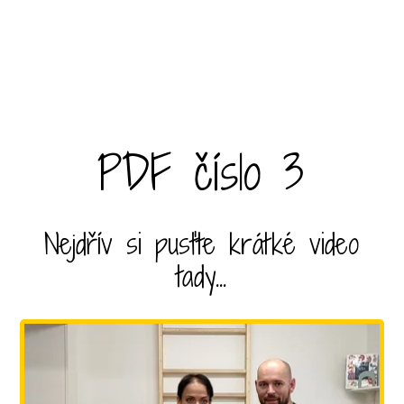
PDF číslo 3
Nejdřív si pusťte krátké video
tady...