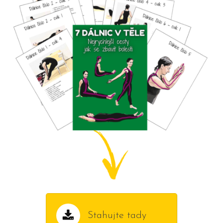
Stahujte tady