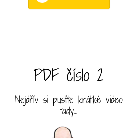
PDF číslo 2
Nejdřív si pusťte krátké video
tady...