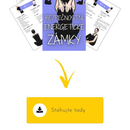
Stahujte tady