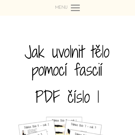
MENU
Jak uvolnit tělo
pomocí fascií
PDF číslo 1